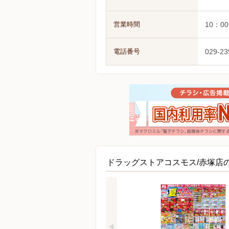
営業時間
10：0
電話番号
029-23
ドラッグストアコスモス/赤塚店