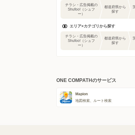
チラシ・広告掲載の
都道府県から
Shufoo!（シュフ
探す
ー）
エリア×カテゴリから探す
チラシ・広告掲載の
都道府県から
Shufoo!（シュフ
探す
ー）
ONE COMPATHのサービス
Mapion
地図検索、ルート検索