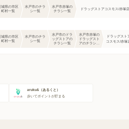
茨城県の市区
水戸市のチラ
水戸市赤塚の
ドラッグストアコスモス/赤塚
町村一覧
シ一覧
チラシ一覧
水戸市のドラ
水戸市赤塚の
ドラッグスト
茨城県の市区
水戸市のチラ
ッグストアの
ドラッグスト
町村一覧
シ一覧
コスモス/赤塚
チラシ一覧
アのチラシ一
覧
aruku&（あるくと）
歩いてポイントが貯まる