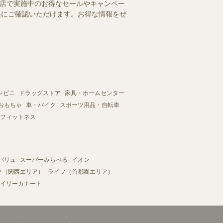
塚店で実施中のお得なセールやキャンペー
手軽にご確認いただけます。お得な情報をぜ
ンビニ
ドラッグストア
家具・ホームセンター
おもちゃ
車・バイク
スポーツ用品・自転車
フィットネス
バリュ
スーパーみらべる
イオン
フ（関西エリア）
ライフ（首都圏エリア）
イリーカナート