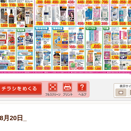
表示サ
8月20日_