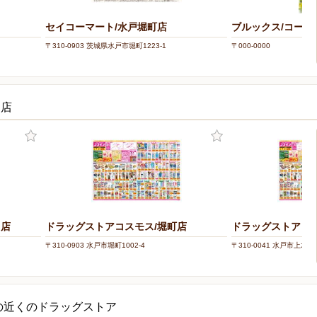
セイコーマート/水戸堀町店
ブルックス/コー
〒310-0903 茨城県水戸市堀町1223-1
〒000-0000
お店
田店
ドラッグストアコスモス/堀町店
ドラッグストアコス
〒310-0903 水戸市堀町1002-4
〒310-0041 水戸市上水戸3
の近くのドラッグストア