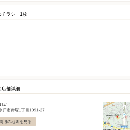
のチラシ 1枚
の店舗詳細
4141
戸市赤塚1丁目1991-27
周辺の地図を見る