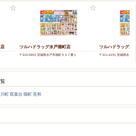
田店
ツルハドラッグ水戸堀町店
ツルハドラッグ水
〒310-0903 茨城県水戸市堀町９５７番１
〒311-4151 茨城県水
一覧
石川町
双葉台
堀町
見和