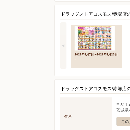
ドラッグストアコスモス/赤塚店
2026年8月7日〜2026年8月20日
_
ドラッグストアコスモス/赤塚店
〒311-
茨城県水
住所
この