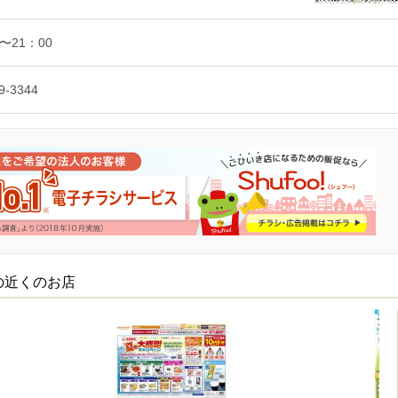
0〜21：00
9-3344
の近くのお店