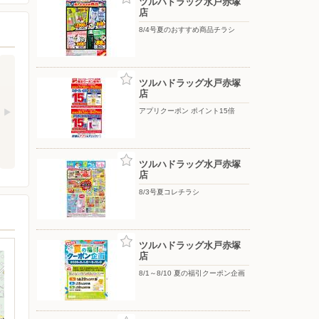
ツルハドラッグ水戸赤塚
店
8/4号夏のおすすめ商品チラシ
ツルハドラッグ水戸赤塚
店
アプリクーポン ポイント15倍
ツルハドラッグ水戸赤塚
店
8/3号夏コレチラシ
ツルハドラッグ水戸赤塚
店
8/1～8/10 夏の福引クーポン企画