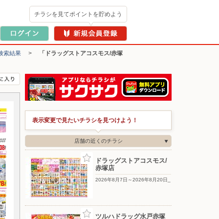
チラシを見てポイントを貯めよう
検索結果
>
「ドラッグストアコスモス/赤塚
表示変更で見たいチラシを見つけよう！
店舗の近くのチラシ
ドラッグストアコスモス/
赤塚店
2026年8月7日～2026年8月20日_
ツルハドラッグ水戸赤塚