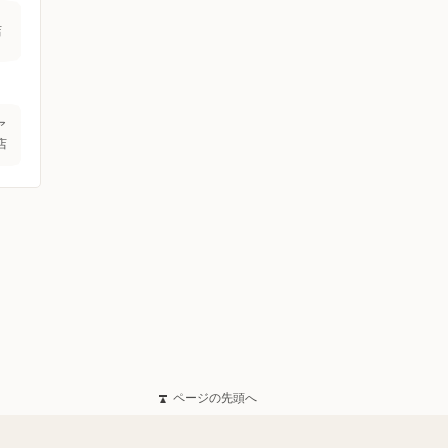
店
ア
店
ページの先頭へ