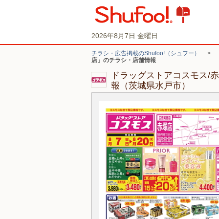
2026年8月7日 金曜日
チラシ・広告掲載のShufoo!（シュフー）
>
店」のチラシ・店舗情報
ドラッグストアコスモス/
報（茨城県水戸市）