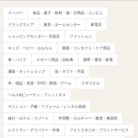
スーパー
食品・菓子・飲料・酒・日用品・コンビニ
ドラッグストア
家具・ホームセンター
家電店
ショッピングセンター・百貨店
ファッション
キッズ・ベビー・おもちゃ
眼鏡・コンタクト・ケア用品
車・バイク
スポーツ用品・自転車
携帯・通信・家電
通販・ネットショップ
花・ギフト・手芸
本・雑誌・音楽・DVD・映画・ゲーム
リサイクル
ヘルス&ビューティ・フィットネス
マンション・戸建・リフォーム・レンタル収納
旅行・ホテル・リゾート
学習塾・カルチャー・教育・教習所
レストラン・デリバリー・外食
フォトスタジオ・プリントサービス