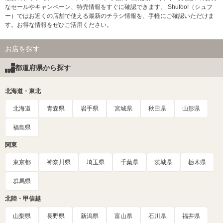
なセールやキャンペーン、特売情報をすぐに確認できます。 Shufoo!（シュフ
ー）ではお近くの店舗で使える最新のチラシ情報を、手軽にご確認いただけま
す。お得な情報をぜひご活用ください。
お店を探す
都道府県から探す
北海道・東北
北海道
青森県
岩手県
宮城県
秋田県
山形県
福島県
関東
東京都
神奈川県
埼玉県
千葉県
茨城県
栃木県
群馬県
北陸・甲信越
山梨県
長野県
新潟県
富山県
石川県
福井県