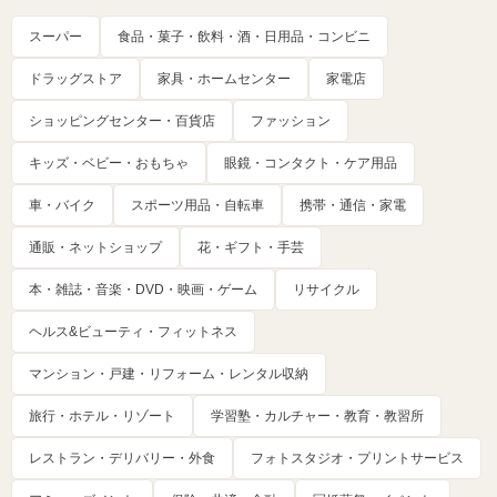
スーパー
食品・菓子・飲料・酒・日用品・コンビニ
ドラッグストア
家具・ホームセンター
家電店
ショッピングセンター・百貨店
ファッション
キッズ・ベビー・おもちゃ
眼鏡・コンタクト・ケア用品
車・バイク
スポーツ用品・自転車
携帯・通信・家電
通販・ネットショップ
花・ギフト・手芸
本・雑誌・音楽・DVD・映画・ゲーム
リサイクル
ヘルス&ビューティ・フィットネス
マンション・戸建・リフォーム・レンタル収納
旅行・ホテル・リゾート
学習塾・カルチャー・教育・教習所
レストラン・デリバリー・外食
フォトスタジオ・プリントサービス