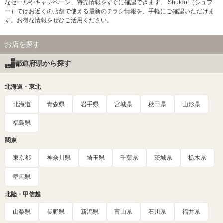
なセールやキャンペーン、特売情報をすぐに確認できます。 Shufoo!（シュフ
ー）ではお近くの店舗で使える最新のチラシ情報を、手軽にご確認いただけま
す。お得な情報をぜひご活用ください。
お店を探す
都道府県から探す
北海道・東北
北海道
青森県
岩手県
宮城県
秋田県
山形県
福島県
関東
東京都
神奈川県
埼玉県
千葉県
茨城県
栃木県
群馬県
北陸・甲信越
山梨県
長野県
新潟県
富山県
石川県
福井県