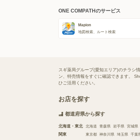
ONE COMPATHのサービス
Mapion
地図検索、ルート検索
スギ薬局グループ(愛知エリア)のチラシ
ン、特売情報をすぐに確認できます。 S
ひご活用ください。
お店を探す
都道府県から探す
北海道・東北
北海道
青森県
岩手県
宮城県
関東
東京都
神奈川県
埼玉県
千葉