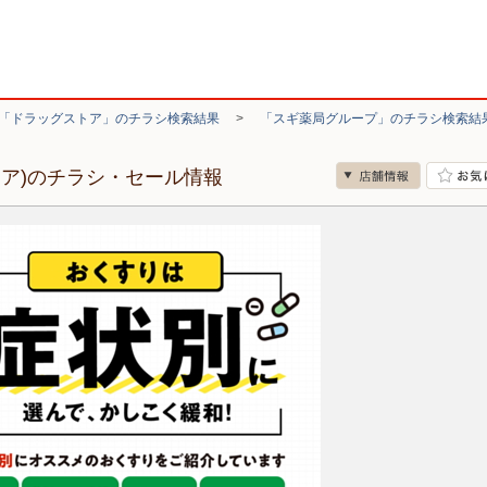
「ドラッグストア」のチラシ検索結果
>
「スギ薬局グループ」のチラシ検索結
リア)のチラシ・セール情報