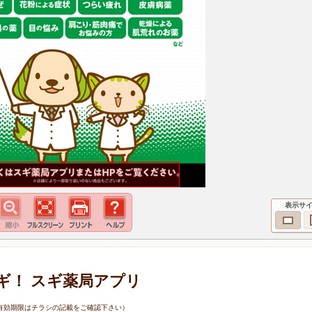
表示サ
ギ！ スギ薬局アプリ
1日（有効期限はチラシの記載をご確認下さい）