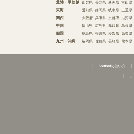
北陸・甲信越
山梨県
長野県
新潟県
富山県
東海
愛知県
静岡県
岐阜県
三重県
関西
大阪府
兵庫県
京都府
滋賀県
中国
岡山県
広島県
鳥取県
島根県
四国
徳島県
香川県
愛媛県
高知県
九州・沖縄
福岡県
佐賀県
長崎県
熊本県
Shufoo!の使い方
シ