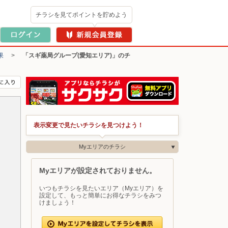
チラシを見てポイントを貯めよう
果
>
「スギ薬局グループ(愛知エリア)」のチ
表示変更で見たいチラシを見つけよう！
Myエリアのチラシ
Myエリアが設定されておりません。
いつもチラシを見たいエリア（Myエリア）を
設定して、もっと簡単にお得なチラシをみつ
けましょう！