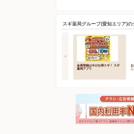
スギ薬局グループ(愛知エリア)の
会員登録は今がお得スギ！ スギ
お
薬局アプリ
こ