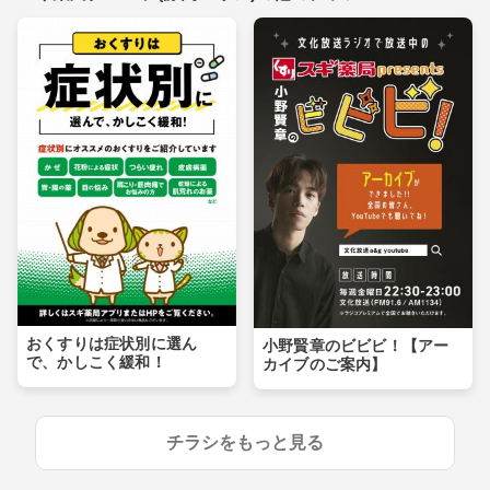
おくすりは症状別に選ん
小野賢章のビビビ！【アー
で、かしこく緩和！
カイブのご案内】
チラシをもっと見る