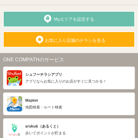
Myエリアを設定する
お気に入り店舗のチラシを見る
ONE COMPATHのサービス
シュフーチラシアプリ
アプリならお気に入りのお店がすぐに見つかる！
Mapion
地図検索・ルート検索
aruku&（あるくと）
歩いてポイントが貯まる