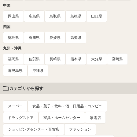
中国
岡山県
広島県
鳥取県
島根県
山口県
四国
徳島県
香川県
愛媛県
高知県
九州・沖縄
福岡県
佐賀県
長崎県
熊本県
大分県
宮崎県
鹿児島県
沖縄県
カテゴリから探す
スーパー
食品・菓子・飲料・酒・日用品・コンビニ
ドラッグストア
家具・ホームセンター
家電店
ショッピングセンター・百貨店
ファッション