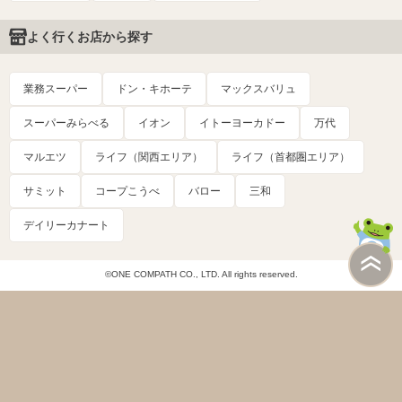
よく行くお店から探す
業務スーパー
ドン・キホーテ
マックスバリュ
スーパーみらべる
イオン
イトーヨーカドー
万代
マルエツ
ライフ（関西エリア）
ライフ（首都圏エリア）
サミット
コープこうべ
バロー
三和
デイリーカナート
©ONE COMPATH CO., LTD. All rights reserved.