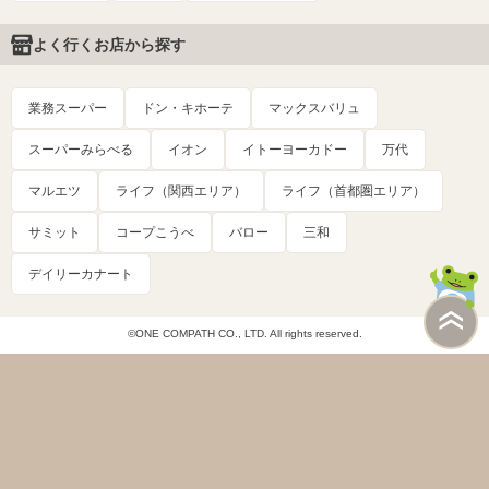
よく行くお店から探す
業務スーパー
ドン・キホーテ
マックスバリュ
スーパーみらべる
イオン
イトーヨーカドー
万代
マルエツ
ライフ（関西エリア）
ライフ（首都圏エリア）
サミット
コープこうべ
バロー
三和
デイリーカナート
©ONE COMPATH CO., LTD. All rights reserved.