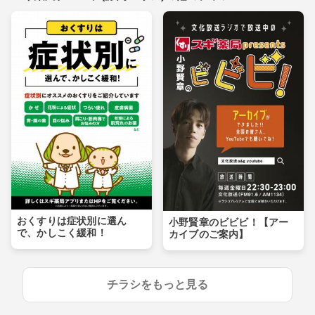
おくすりは症状別に選ん
小野賢章のビビビ！【アー
で、かしこく緩和！
カイブのご案内】
チラシをもっと見る