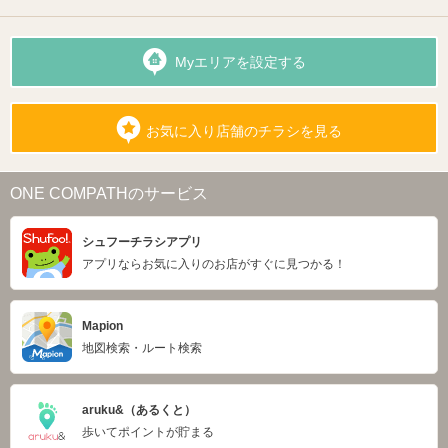
Myエリアを設定する
お気に入り店舗のチラシを見る
ONE COMPATHのサービス
シュフーチラシアプリ
アプリならお気に入りのお店がすぐに見つかる！
Mapion
地図検索・ルート検索
aruku&（あるくと）
歩いてポイントが貯まる