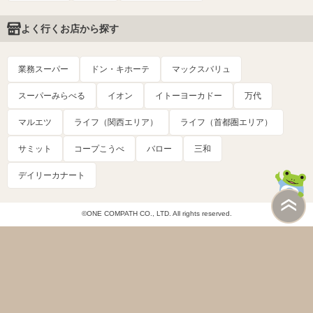
よく行くお店から探す
業務スーパー
ドン・キホーテ
マックスバリュ
スーパーみらべる
イオン
イトーヨーカドー
万代
マルエツ
ライフ（関西エリア）
ライフ（首都圏エリア）
サミット
コープこうべ
バロー
三和
デイリーカナート
©ONE COMPATH CO., LTD. All rights reserved.