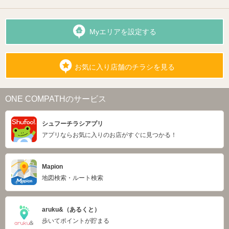
Myエリアを設定する
お気に入り店舗のチラシを見る
ONE COMPATHのサービス
シュフーチラシアプリ
アプリならお気に入りのお店がすぐに見つかる！
Mapion
地図検索・ルート検索
aruku&（あるくと）
歩いてポイントが貯まる