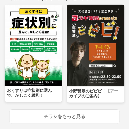
おくすりは症状別に選ん
小野賢章のビビビ！【アー
で、かしこく緩和！
カイブのご案内】
チラシをもっと見る