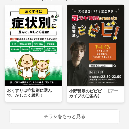
おくすりは症状別に選ん
小野賢章のビビビ！【アー
で、かしこく緩和！
カイブのご案内】
チラシをもっと見る