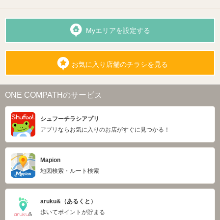
Myエリアを設定する
お気に入り店舗のチラシを見る
ONE COMPATHのサービス
シュフーチラシアプリ
アプリならお気に入りのお店がすぐに見つかる！
Mapion
地図検索・ルート検索
aruku&（あるくと）
歩いてポイントが貯まる