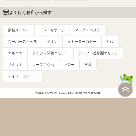
よく行くお店から探す
業務スーパー
ドン・キホーテ
マックスバリュ
スーパーみらべる
イオン
イトーヨーカドー
万代
マルエツ
ライフ（関西エリア）
ライフ（首都圏エリア）
サミット
コープこうべ
バロー
三和
デイリーカナート
©ONE COMPATH CO., LTD. All rights reserved.