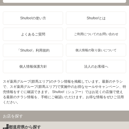
Shufoo!の使い方
Shufoo!とは
よくあるご質問
ご利用についてのお問い合わせ
「Shufoo!」利用規約
個人情報の取り扱いについて
個人情報保護方針
法人のお客様へ
スギ薬局グループ(群馬エリア)のチラシ情報を掲載しています。最新のチラシ
で、スギ薬局グループ(群馬エリア)で実施中のお得なセールやキャンペーン、特
売情報をすぐに確認できます。 Shufoo!（シュフー）ではお近くの店舗で使え
る最新のチラシ情報を、手軽にご確認いただけます。お得な情報をぜひご活用
ください。
お店を探す
都道府県から探す