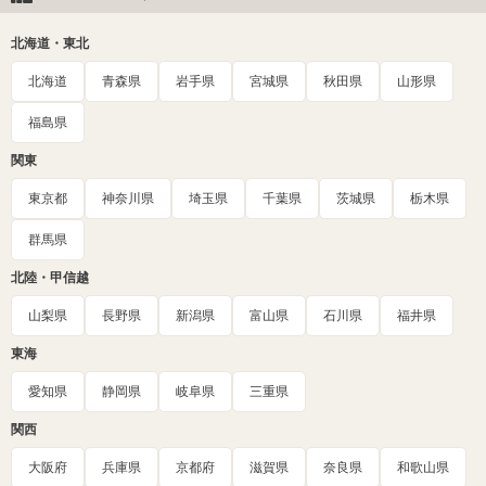
北海道・東北
北海道
青森県
岩手県
宮城県
秋田県
山形県
福島県
関東
東京都
神奈川県
埼玉県
千葉県
茨城県
栃木県
群馬県
北陸・甲信越
山梨県
長野県
新潟県
富山県
石川県
福井県
東海
愛知県
静岡県
岐阜県
三重県
関西
大阪府
兵庫県
京都府
滋賀県
奈良県
和歌山県