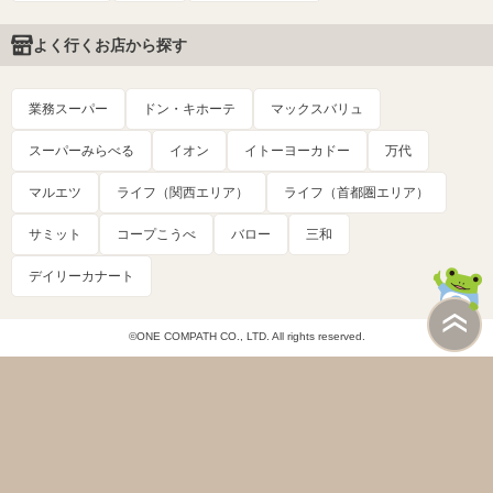
よく行くお店から探す
業務スーパー
ドン・キホーテ
マックスバリュ
スーパーみらべる
イオン
イトーヨーカドー
万代
マルエツ
ライフ（関西エリア）
ライフ（首都圏エリア）
サミット
コープこうべ
バロー
三和
デイリーカナート
©ONE COMPATH CO., LTD. All rights reserved.