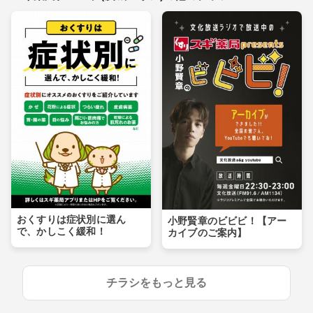
おくすりは症状別に選ん
小野賢章のビビビ！【アー
で、かしこく緩和！
カイブのご案内】
チラシをもっと見る