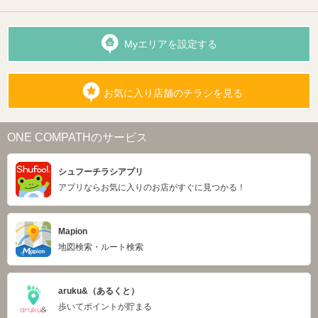
Myエリアを設定する
お気に入り店舗のチラシを見る
ONE COMPATHのサービス
シュフーチラシアプリ
アプリならお気に入りのお店がすぐに見つかる！
Mapion
地図検索・ルート検索
aruku&（あるくと）
歩いてポイントが貯まる