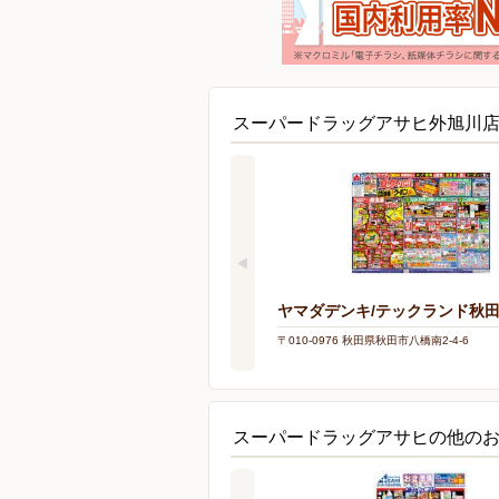
スーパードラッグアサヒ外旭川
ヤマダデンキ/テックランド秋
〒010-0976 秋田県秋田市八橋南2-4-6
スーパードラッグアサヒの他の