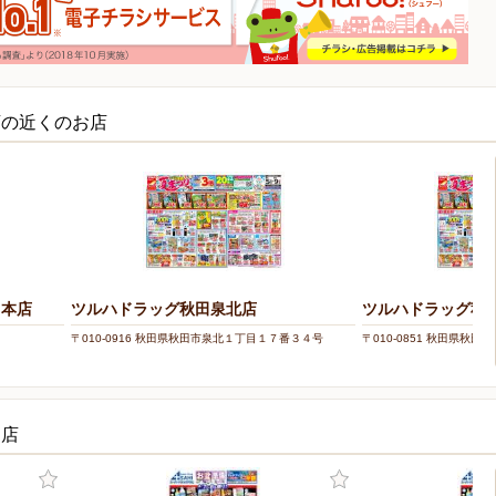
店の近くのお店
田本店
ツルハドラッグ秋田泉北店
ツルハドラッグ秋
〒010-0916 秋田県秋田市泉北１丁目１７番３４号
〒010-0851 秋田県秋
お店