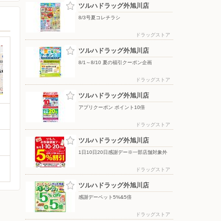
ツルハドラッグ外旭川店
8/3号夏コレチラシ
ドラッグストア
ツルハドラッグ外旭川店
8/1～8/10 夏の福引クーポン企画
ドラッグストア
ツルハドラッグ外旭川店
アプリクーポン ポイント10倍
ドラッグストア
ツルハドラッグ外旭川店
1日10日20日感謝デー※一部店舗対象外
ドラッグストア
ツルハドラッグ外旭川店
感謝デーペット5%&5倍
ドラッグストア