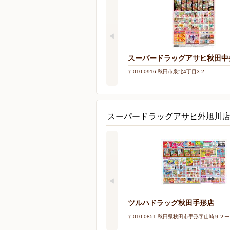
スーパードラッグアサヒ秋田中
〒010-0916 秋田市泉北4丁目3-2
スーパードラッグアサヒ外旭川
ツルハドラッグ秋田手形店
〒010-0851 秋田県秋田市手形字山崎９２