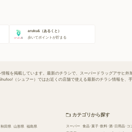
aruku&（あるくと）
歩いてポイントが貯まる
シ情報を掲載しています。最新のチラシで、スーパードラッグアサヒ外
Shufoo!（シュフー）ではお近くの店舗で使える最新のチラシ情報を
カテゴリから探す
スーパー
食品･菓子･飲料･酒･日用品･コ
秋田県
山形県
福島県