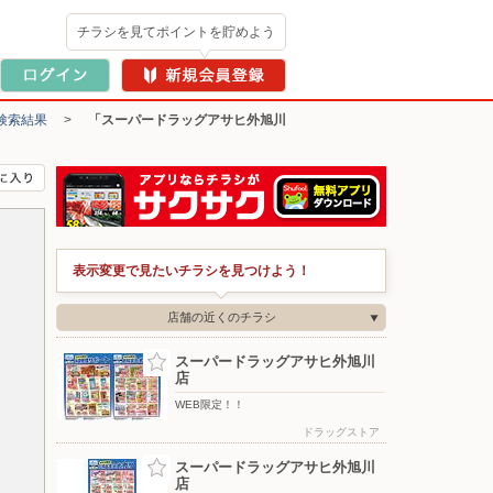
チラシを見てポイントを貯めよう
検索結果
>
「スーパードラッグアサヒ外旭川
表示変更で見たいチラシを見つけよう！
店舗の近くのチラシ
スーパードラッグアサヒ外旭川
店
WEB限定！！
ドラッグストア
スーパードラッグアサヒ外旭川
店