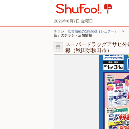
2026年8月7日 金曜日
チラシ・広告掲載のShufoo!（シュフー）
>
店」のチラシ・店舗情報
スーパードラッグアサヒ外
報（秋田県秋田市）