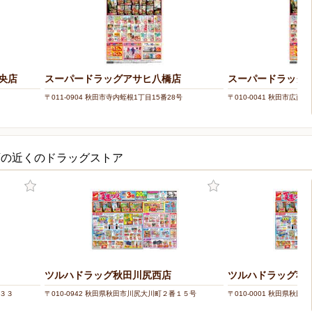
央店
スーパードラッグアサヒ八橋店
スーパードラッグ
〒011-0904 秋田市寺内蛭根1丁目15番28号
〒010-0041 秋田市広面字
店の近くのドラッグストア
ツルハドラッグ秋田川尻西店
ツルハドラッグ秋
ー３３
〒010-0942 秋田県秋田市川尻大川町２番１５号
〒010-0001 秋田県秋