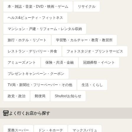
本・雑誌・音楽・DVD・映画・ゲーム
リサイクル
ヘルス&ビューティ・フィットネス
マンション・戸建・リフォーム・レンタル収納
旅行・ホテル・リゾート
学習塾・カルチャー・教育・教習所
レストラン・デリバリー・外食
フォトスタジオ・プリントサービス
アミューズメント
保険・共済・金融
冠婚葬祭・イベント
プレゼントキャンペーン・クーポン
TV局・新聞社・フリーペーパー・その他
生活・くらし
政党・政治
郵便局
Shufoo!お知らせ
よく行くお店から探す
業務スーパー
ドン・キホーテ
マックスバリュ