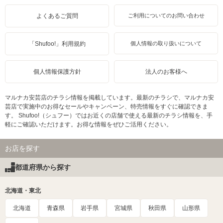
よくあるご質問
ご利用についてのお問い合わせ
「Shufoo!」利用規約
個人情報の取り扱いについて
個人情報保護方針
法人のお客様へ
マルナカ安芸店のチラシ情報を掲載しています。最新のチラシで、マルナカ安
芸店で実施中のお得なセールやキャンペーン、特売情報をすぐに確認できま
す。 Shufoo!（シュフー）ではお近くの店舗で使える最新のチラシ情報を、手
軽にご確認いただけます。お得な情報をぜひご活用ください。
お店を探す
都道府県から探す
北海道・東北
北海道
青森県
岩手県
宮城県
秋田県
山形県