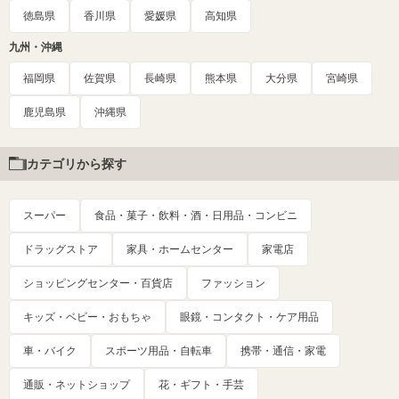
徳島県
香川県
愛媛県
高知県
九州・沖縄
福岡県
佐賀県
長崎県
熊本県
大分県
宮崎県
鹿児島県
沖縄県
カテゴリから探す
スーパー
食品・菓子・飲料・酒・日用品・コンビニ
ドラッグストア
家具・ホームセンター
家電店
ショッピングセンター・百貨店
ファッション
キッズ・ベビー・おもちゃ
眼鏡・コンタクト・ケア用品
車・バイク
スポーツ用品・自転車
携帯・通信・家電
通販・ネットショップ
花・ギフト・手芸