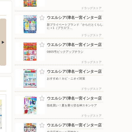
ドラッグストア
ウエルシア/津名一宮インター店
新プライベートブランド「からだとくらし
に＋1（プラスワ…
ドラッグストア
ウエルシア/津名一宮インター店
ぐに使える無
8/4〜毎週恒例火曜市
7/25〜全力プライス8月号
0805号ピックアップチラシ
プレゼント
ドラッグストア
ウエルシア/津名一宮インター店
おすすめ！カビ・ニオイ対策
ドラッグストア
ウエルシア/津名一宮インター店
指名買い！夏を乗り切る神スキンケア
ドラッグストア
ウエルシア/津名一宮インター店