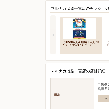
マルナカ淡路一宮店のチラシ 6
【iAEON会員さま限定】全員に当
【
たる お盆玉キャンペーン
ッ
マルナカ淡路一宮店の店舗詳細
〒656-
兵庫県
住所
この