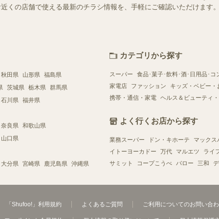
）ではお近くの店舗で使える最新のチラシ情報を、手軽にご確認いただけま
カテゴリから探す
スーパー
食品･菓子･飲料･酒･日用品･コ
秋田県
山形県
福島県
家電店
ファッション
キッズ・ベビー・
県
茨城県
栃木県
群馬県
携帯・通信・家電
ヘルス＆ビューティ・
石川県
福井県
よく行くお店から探す
奈良県
和歌山県
山口県
業務スーパー
ドン・キホーテ
マックス
イトーヨーカドー
万代
マルエツ
ライ
サミット
コープこうべ
バロー
三和
デ
大分県
宮崎県
鹿児島県
沖縄県
「Shufoo!」利用規約
よくあるご質問
ご利用についてのお問い合わ