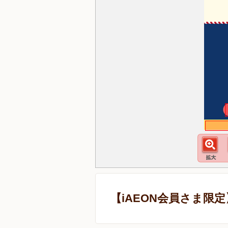
【iAEON会員さま限