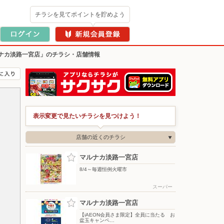
チラシを見てポイントを貯めよう
ナカ淡路一宮店」のチラシ・店舗情報
表示変更で見たいチラシを見つけよう！
店舗の近くのチラシ
マルナカ淡路一宮店
8/4～毎週恒例火曜市
スーパー
マルナカ淡路一宮店
【iAEON会員さま限定】全員に当たる お
盆玉キャンペ…