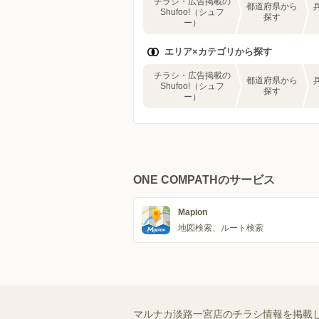
チラシ・広告掲載の
都道府県から
Shufoo!（シュフ
探す
ー）
エリア×カテゴリから探す
チラシ・広告掲載の
都道府県から
Shufoo!（シュフ
探す
ー）
ONE COMPATHのサービス
Mapion
地図検索、ルート検索
マルナカ淡路一宮店のチラシ情報を掲載