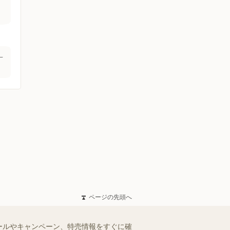
一
ページの先頭へ
ールやキャンペーン、特売情報をすぐに確