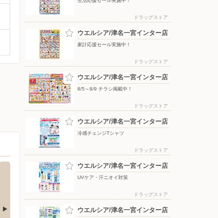
生活応援セール実施中！
ドラッグストア
ウエルシア/津名一宮インター店
家計応援セール実施中！
ドラッグストア
ウエルシア/津名一宮インター店
8/5～8/9 チラシ掲載中！
ドラッグストア
ウエルシア/津名一宮インター店
冷感チェンジTシャツ
ドラッグストア
ウエルシア/津名一宮インター店
UVケア・汗ニオイ対策
ドラッグストア
ウエルシア/津名一宮インター店