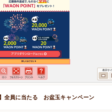
表示サ
定】全員に当たる お盆玉キャンペーン