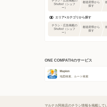
チラシ・広告掲載の
都道府県から
Shufoo!（シュフ
探す
ー）
エリア×カテゴリから探す
チラシ・広告掲載の
都道府県から
Shufoo!（シュフ
探す
ー）
ONE COMPATHのサービス
Mapion
地図検索、ルート検索
マルナカ阿南店のチラシ情報を掲載して