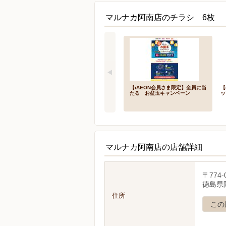
マルナカ阿南店のチラシ 6枚
【iAEON会員さま限定】全員に当
【
たる お盆玉キャンペーン
ッ
マルナカ阿南店の店舗詳細
〒774-
徳島県
住所
この