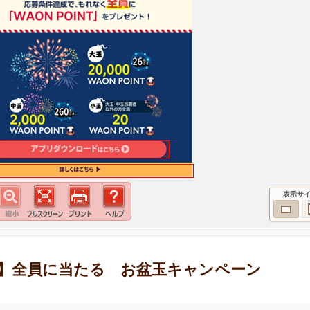
表示サ
定】全員に当たる お盆玉キャンペーン