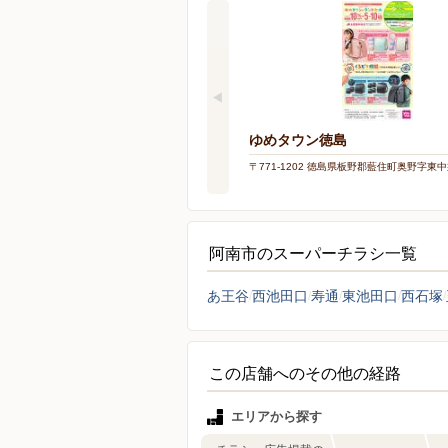
ゆめタウン徳島
〒771-1202 徳島県板野郡藍住町奥野字東中須
阿南市のスーパーチラシ一覧
あ王谷
西池田口
寿通
東池田口
西石塚
この店舗へのその他の経路
エリアから探す