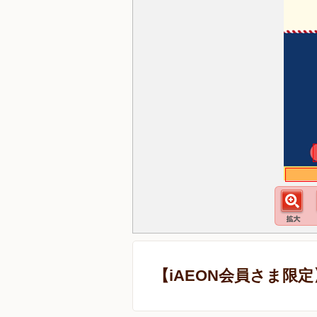
【iAEON会員さま限