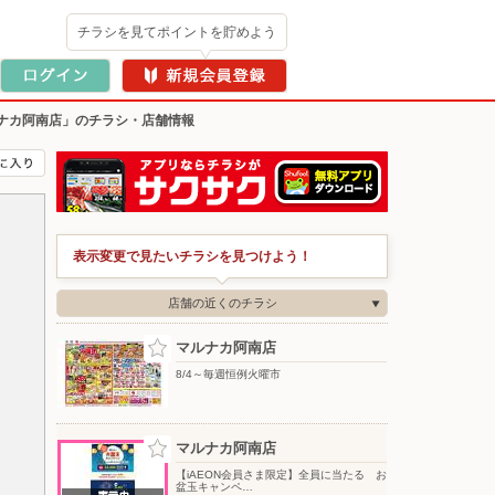
チラシを見てポイントを貯めよう
ナカ阿南店」のチラシ・店舗情報
表示変更で見たいチラシを見つけよう！
店舗の近くのチラシ
マルナカ阿南店
8/4～毎週恒例火曜市
マルナカ阿南店
【iAEON会員さま限定】全員に当たる お
盆玉キャンペ…