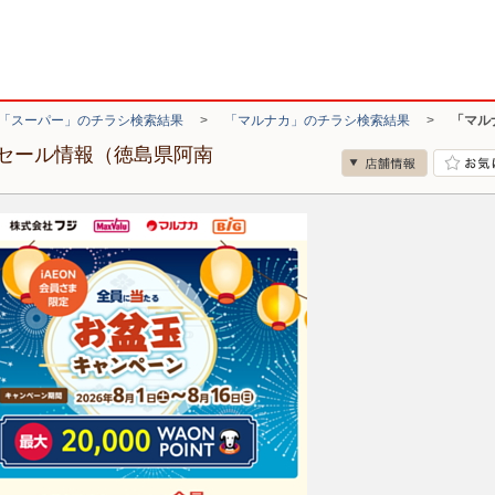
「スーパー」のチラシ検索結果
>
「マルナカ」のチラシ検索結果
>
「マル
セール情報（徳島県阿南