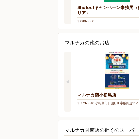
Shufoo!キャンペーン事務局
リア）
〒000-0000
マルナカの他のお店
マルナカ南小松島店
〒773-0010 小松島市日開野町字破閑道35-1
マルナカ阿南店の近くのスーパ