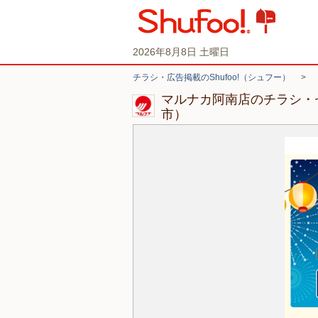
2026年8月8日 土曜日
チラシ・広告掲載のShufoo!（シュフー）
>
マルナカ阿南店のチラシ・
市）