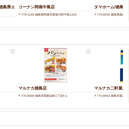
（徳島県エ
コーナン阿南中島店
タマホーム/徳島営
〒779-1245 徳島県阿南市那賀川町中島1224
〒770-8054 徳島県徳島
マルナカ徳島店
マルナカ二軒屋店
〒770-8008 徳島市西新浜町1丁目6-1
〒770-8063 徳島市南二
ー