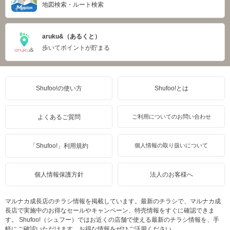
地図検索・ルート検索
aruku&（あるくと）
歩いてポイントが貯まる
Shufoo!の使い方
Shufoo!とは
よくあるご質問
ご利用についてのお問い合わせ
「Shufoo!」利用規約
個人情報の取り扱いについて
個人情報保護方針
法人のお客様へ
マルナカ成長店のチラシ情報を掲載しています。最新のチラシで、マルナカ成
長店で実施中のお得なセールやキャンペーン、特売情報をすぐに確認できま
す。 Shufoo!（シュフー）ではお近くの店舗で使える最新のチラシ情報を、手
軽にご確認いただけます。お得な情報をぜひご活用ください。