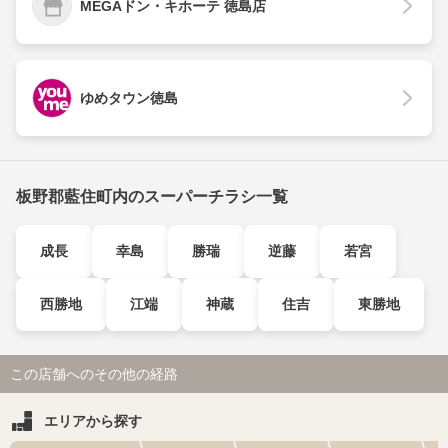
MEGAドン・キホーテ 徳島店
ゆめタウン徳島
板野郡藍住町内のスーパーチラシ一覧
成長
幸島
勝瑞
逆藤
若宮
西勝地
江端
神蔵
住吉
東勝地
この店舗へのその他の経路
エリアから探す