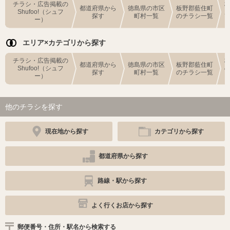
チラシ・広告掲載の
都道府県から
徳島県の市区
板野郡藍住町
Shufoo!（シュフ
探す
町村一覧
のチラシ一覧
ー）
エリア×カテゴリから探す
チラシ・広告掲載の
都道府県から
徳島県の市区
板野郡藍住町
Shufoo!（シュフ
探す
町村一覧
のチラシ一覧
ー）
他のチラシを探す
現在地から探す
カテゴリから探す
都道府県から探す
路線・駅から探す
よく行くお店から探す
郵便番号・住所・駅名から検索する