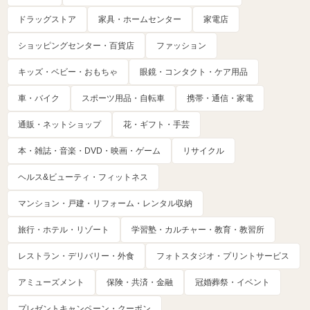
ドラッグストア
家具・ホームセンター
家電店
ショッピングセンター・百貨店
ファッション
キッズ・ベビー・おもちゃ
眼鏡・コンタクト・ケア用品
車・バイク
スポーツ用品・自転車
携帯・通信・家電
通販・ネットショップ
花・ギフト・手芸
本・雑誌・音楽・DVD・映画・ゲーム
リサイクル
ヘルス&ビューティ・フィットネス
マンション・戸建・リフォーム・レンタル収納
旅行・ホテル・リゾート
学習塾・カルチャー・教育・教習所
レストラン・デリバリー・外食
フォトスタジオ・プリントサービス
アミューズメント
保険・共済・金融
冠婚葬祭・イベント
プレゼントキャンペーン・クーポン