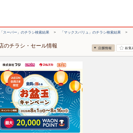
「スーパー」のチラシ検索結果
>
「マックスバリュ」のチラシ検索結果
>
店のチラシ・セール情報