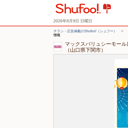
2026年8月9日 日曜日
チラシ・広告掲載のShufoo!（シュフー）
>
情報
マックスバリュシーモール
（山口県下関市）