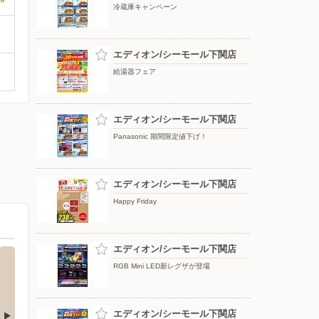
冷蔵庫キャンペーン
エディオン/シーモール下関店
給湯器フェア
エディオン/シーモール下関店
Panasonic 期間限定値下げ！
エディオン/シーモール下関店
Happy Friday
エディオン/シーモール下関店
RGB Mini LED新レグザが登場
エディオン/シーモール下関店