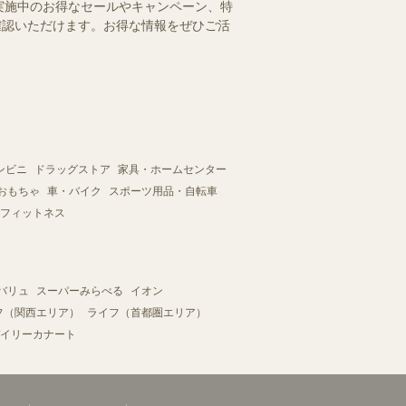
実施中のお得なセールやキャンペーン、特
ご確認いただけます。お得な情報をぜひご活
ンビニ
ドラッグストア
家具・ホームセンター
おもちゃ
車・バイク
スポーツ用品・自転車
フィットネス
バリュ
スーパーみらべる
イオン
フ（関西エリア）
ライフ（首都圏エリア）
イリーカナート