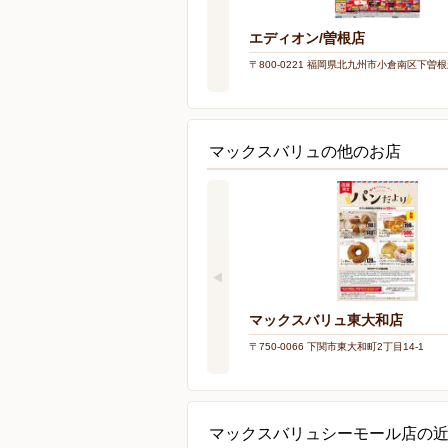
エディオン/曽根店
〒800-0221 福岡県北九州市小倉南区下曽根新
マックスバリュの他のお店
マックスバリュ東大和店
〒750-0066 下関市東大和町2丁目14-1
マックスバリュシーモール店の