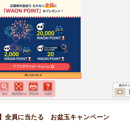
表示サ
定】全員に当たる お盆玉キャンペーン