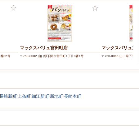
マックスバリュ宮田町店
マックスバリュ東
4番32号
〒750-0002 山口県下関市宮田町1丁目8番1号
〒750-0066 山口県下関
長崎新町
上条町
細江新町
新地町
長崎本町