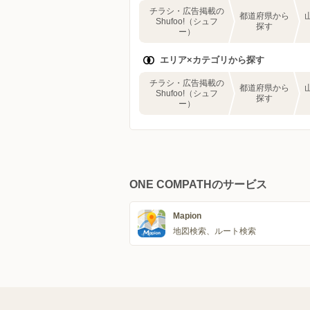
チラシ・広告掲載の
都道府県から
Shufoo!（シュフ
探す
ー）
エリア×カテゴリから探す
チラシ・広告掲載の
都道府県から
Shufoo!（シュフ
探す
ー）
ONE COMPATHのサービス
Mapion
地図検索、ルート検索