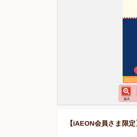
【iAEON会員さま限