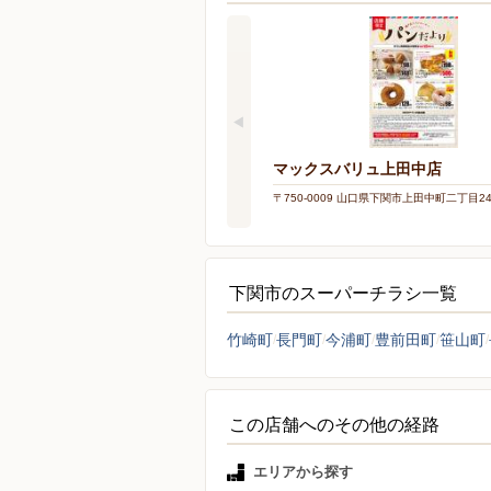
マックスバリュ上田中店
〒750-0009 山口県下関市上田中町二丁目2
下関市のスーパーチラシ一覧
竹崎町
長門町
今浦町
豊前田町
笹山町
この店舗へのその他の経路
エリアから探す