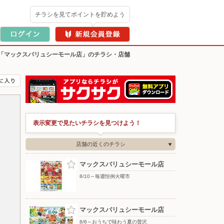
チラシを見てポイントを貯めよう
「マックスバリュシーモール店」のチラシ・店舗
表示変更で見たいチラシを見つけよう！
店舗の近くのチラシ
マックスバリュシーモール店
8/10～毎週恒例火曜市
マックスバリュシーモール店
8/6～おうちで味わう夏の贅沢