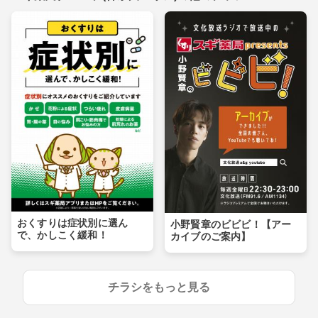
おくすりは症状別に選ん
小野賢章のビビビ！【アー
で、かしこく緩和！
カイブのご案内】
チラシをもっと見る