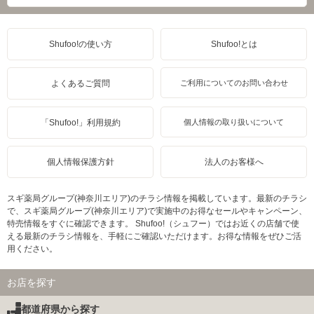
Shufoo!の使い方
Shufoo!とは
よくあるご質問
ご利用についてのお問い合わせ
「Shufoo!」利用規約
個人情報の取り扱いについて
個人情報保護方針
法人のお客様へ
スギ薬局グループ(神奈川エリア)のチラシ情報を掲載しています。最新のチラシ
で、スギ薬局グループ(神奈川エリア)で実施中のお得なセールやキャンペーン、
特売情報をすぐに確認できます。 Shufoo!（シュフー）ではお近くの店舗で使
える最新のチラシ情報を、手軽にご確認いただけます。お得な情報をぜひご活
用ください。
お店を探す
都道府県から探す