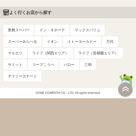
よく行くお店から探す
業務スーパー
ドン・キホーテ
マックスバリュ
スーパーみらべる
イオン
イトーヨーカドー
万代
マルエツ
ライフ（関西エリア）
ライフ（首都圏エリア）
サミット
コープこうべ
バロー
三和
デイリーカナート
©ONE COMPATH CO., LTD. All rights reserved.