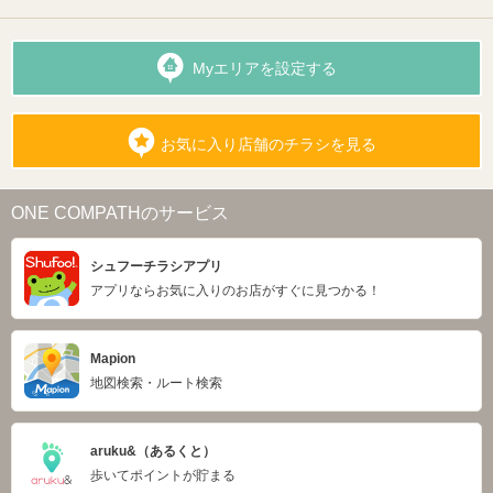
Myエリアを設定する
お気に入り店舗のチラシを見る
ONE COMPATHのサービス
シュフーチラシアプリ
アプリならお気に入りのお店がすぐに見つかる！
Mapion
地図検索・ルート検索
aruku&（あるくと）
歩いてポイントが貯まる