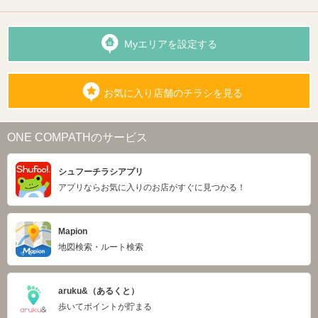
Myエリアを設定する
お気に入り店舗のチラシを見る
ONE COMPATHのサービス
シュフーチラシアプリ
アプリならお気に入りのお店がすぐに見つかる！
Mapion
地図検索・ルート検索
aruku&（あるくと）
歩いてポイントが貯まる