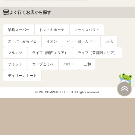
よく行くお店から探す
業務スーパー
ドン・キホーテ
マックスバリュ
スーパーみらべる
イオン
イトーヨーカドー
万代
マルエツ
ライフ（関西エリア）
ライフ（首都圏エリア）
サミット
コープこうべ
バロー
三和
デイリーカナート
©ONE COMPATH CO., LTD. All rights reserved.