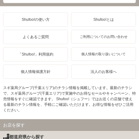
Shufoo!の使い方
Shufoo!とは
よくあるご質問
ご利用についてのお問い合わせ
「Shufoo!」利用規約
個人情報の取り扱いについて
個人情報保護方針
法人のお客様へ
スギ薬局グループ(千葉エリア)のチラシ情報を掲載しています。最新のチラシ
で、スギ薬局グループ(千葉エリア)で実施中のお得なセールやキャンペーン、特
売情報をすぐに確認できます。 Shufoo!（シュフー）ではお近くの店舗で使え
る最新のチラシ情報を、手軽にご確認いただけます。お得な情報をぜひご活用
ください。
お店を探す
都道府県から探す