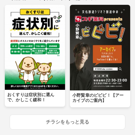
おくすりは症状別に選ん
小野賢章のビビビ！【アー
で、かしこく緩和！
カイブのご案内】
チラシをもっと見る