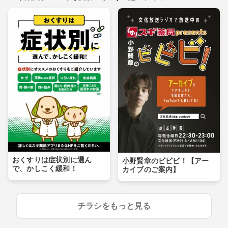
おくすりは症状別に選ん
小野賢章のビビビ！【アー
で、かしこく緩和！
カイブのご案内】
チラシをもっと見る