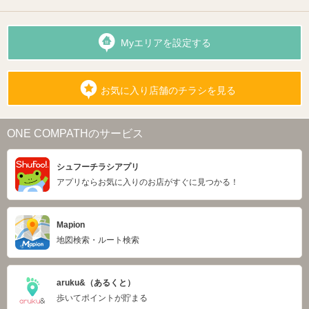
Myエリアを設定する
お気に入り店舗のチラシを見る
ONE COMPATHのサービス
シュフーチラシアプリ
アプリならお気に入りのお店がすぐに見つかる！
Mapion
地図検索・ルート検索
aruku&（あるくと）
歩いてポイントが貯まる