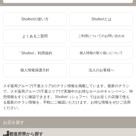
Shufoo!の使い方
Shufoo!とは
よくあるご質問
ご利用についてのお問い合わせ
「Shufoo!」利用規約
個人情報の取り扱いについて
個人情報保護方針
法人のお客様へ
スギ薬局グループ(千葉エリア)のチラシ情報を掲載しています。最新のチラシ
で、スギ薬局グループ(千葉エリア)で実施中のお得なセールやキャンペーン、特
売情報をすぐに確認できます。 Shufoo!（シュフー）ではお近くの店舗で使え
る最新のチラシ情報を、手軽にご確認いただけます。お得な情報をぜひご活用
ください。
お店を探す
都道府県から探す