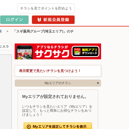
チラシを見てポイントを貯めよう
果
>
「スギ薬局グループ(埼玉エリア)」のチ
表示変更で見たいチラシを見つけよう！
Myエリアのチラシ
Myエリアが設定されておりません。
いつもチラシを見たいエリア（Myエリア）を
設定して、もっと簡単にお得なチラシをみつ
けましょう！