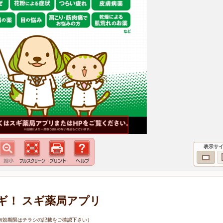
表示サ
ギ！ スギ薬局アプリ
1日（有効期限はチラシの記載をご確認下さい）