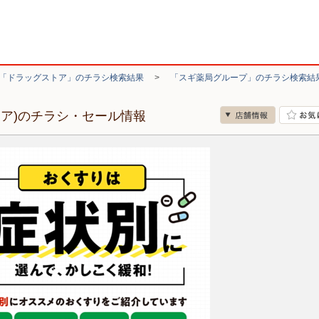
「ドラッグストア」のチラシ検索結果
>
「スギ薬局グループ」のチラシ検索結
リア)のチラシ・セール情報