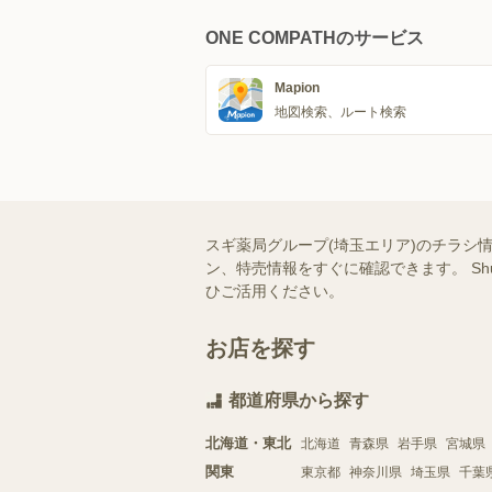
ONE COMPATHのサービス
Mapion
地図検索、ルート検索
スギ薬局グループ(埼玉エリア)のチラシ
ン、特売情報をすぐに確認できます。 S
ひご活用ください。
お店を探す
都道府県から探す
北海道・東北
北海道
青森県
岩手県
宮城県
関東
東京都
神奈川県
埼玉県
千葉