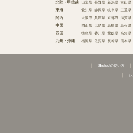
北陸・甲信越
山梨県
長野県
新潟県
富山県
東海
愛知県
静岡県
岐阜県
三重県
関西
大阪府
兵庫県
京都府
滋賀県
中国
岡山県
広島県
鳥取県
島根県
四国
徳島県
香川県
愛媛県
高知県
九州・沖縄
福岡県
佐賀県
長崎県
熊本県
Shufoo!の使い方
シ