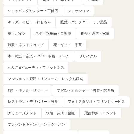
ショッピングセンター・百貨店
ファッション
キッズ・ベビー・おもちゃ
眼鏡・コンタクト・ケア用品
車・バイク
スポーツ用品・自転車
携帯・通信・家電
通販・ネットショップ
花・ギフト・手芸
本・雑誌・音楽・DVD・映画・ゲーム
リサイクル
ヘルス&ビューティ・フィットネス
マンション・戸建・リフォーム・レンタル収納
旅行・ホテル・リゾート
学習塾・カルチャー・教育・教習所
レストラン・デリバリー・外食
フォトスタジオ・プリントサービス
アミューズメント
保険・共済・金融
冠婚葬祭・イベント
プレゼントキャンペーン・クーポン