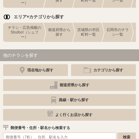
探す
町村一覧
シ一覧
ー）
エリア×カテゴリから探す
チラシ・広告掲載の
都道府県から
茨城県の市区
石岡市のチラ
Shufoo!（シュフ
探す
町村一覧
シ一覧
ー）
他のチラシを探す
現在地から探す
カテゴリから探す
都道府県から探す
路線・駅から探す
よく行くお店から探す
郵便番号・住所・駅名から検索する