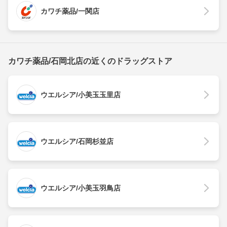
カワチ薬品/一関店
カワチ薬品/石岡北店の近くのドラッグストア
ウエルシア/小美玉玉里店
ウエルシア/石岡杉並店
ウエルシア/小美玉羽鳥店