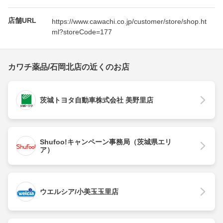
店舗URL
https://www.cawachi.co.jp/customer/store/shop.ht
ml?storeCode=177
カワチ薬品/石岡北店の近くのお店
茨城トヨタ自動車株式会社 美野里店
Shufoo!キャンペーン事務局（茨城県エリ
ア）
ウエルシア/小美玉玉里店