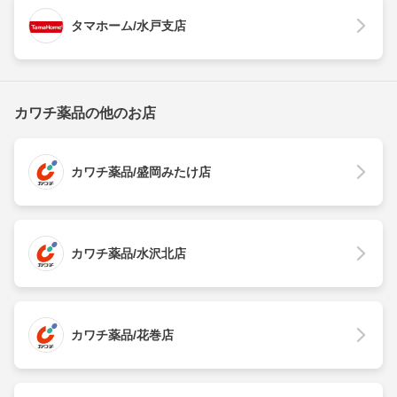
タマホーム/水戸支店
カワチ薬品の他のお店
カワチ薬品/盛岡みたけ店
カワチ薬品/水沢北店
カワチ薬品/花巻店