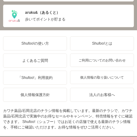
aruku&（あるくと）
歩いてポイントが貯まる
Shufoo!の使い方
Shufoo!とは
よくあるご質問
ご利用についてのお問い合わせ
「Shufoo!」利用規約
個人情報の取り扱いについて
個人情報保護方針
法人のお客様へ
カワチ薬品/石岡北店のチラシ情報を掲載しています。最新のチラシで、カワチ
薬品/石岡北店で実施中のお得なセールやキャンペーン、特売情報をすぐに確認
できます。 Shufoo!（シュフー）ではお近くの店舗で使える最新のチラシ情報
を、手軽にご確認いただけます。お得な情報をぜひご活用ください。