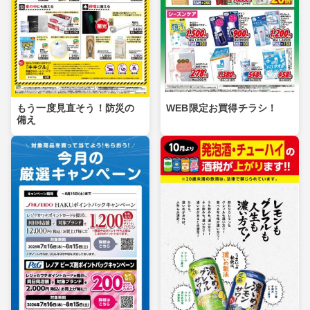
もう一度見直そう！防災の
WEB限定お買得チラシ！
備え