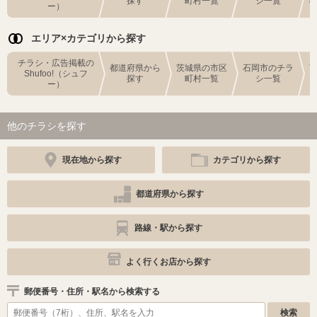
探す
町村一覧
シ一覧
ー）
エリア×カテゴリから探す
チラシ・広告掲載の
都道府県から
茨城県の市区
石岡市のチラ
Shufoo!（シュフ
探す
町村一覧
シ一覧
ー）
他のチラシを探す
現在地から探す
カテゴリから探す
都道府県から探す
路線・駅から探す
よく行くお店から探す
郵便番号・住所・駅名から検索する