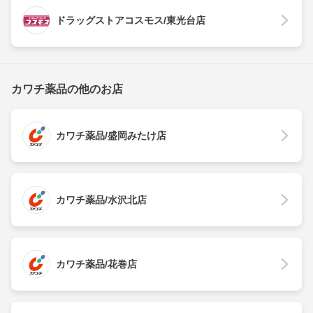
ドラッグストアコスモス/東光台店
カワチ薬品の他のお店
カワチ薬品/盛岡みたけ店
カワチ薬品/水沢北店
カワチ薬品/花巻店