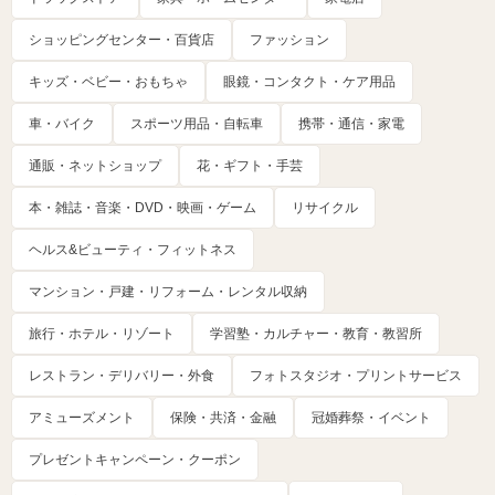
ショッピングセンター・百貨店
ファッション
キッズ・ベビー・おもちゃ
眼鏡・コンタクト・ケア用品
車・バイク
スポーツ用品・自転車
携帯・通信・家電
通販・ネットショップ
花・ギフト・手芸
本・雑誌・音楽・DVD・映画・ゲーム
リサイクル
ヘルス&ビューティ・フィットネス
マンション・戸建・リフォーム・レンタル収納
旅行・ホテル・リゾート
学習塾・カルチャー・教育・教習所
レストラン・デリバリー・外食
フォトスタジオ・プリントサービス
アミューズメント
保険・共済・金融
冠婚葬祭・イベント
プレゼントキャンペーン・クーポン