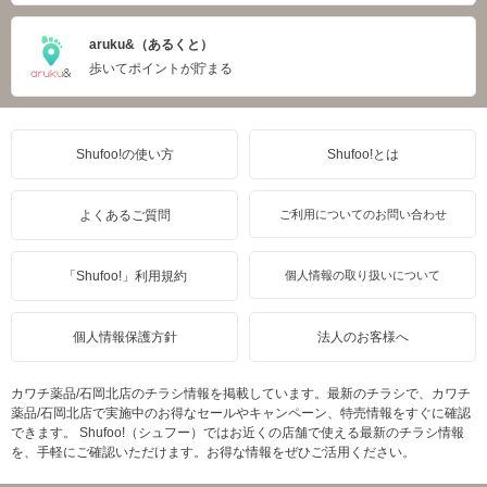
aruku&（あるくと）
歩いてポイントが貯まる
Shufoo!の使い方
Shufoo!とは
よくあるご質問
ご利用についてのお問い合わせ
「Shufoo!」利用規約
個人情報の取り扱いについて
個人情報保護方針
法人のお客様へ
カワチ薬品/石岡北店のチラシ情報を掲載しています。最新のチラシで、カワチ
薬品/石岡北店で実施中のお得なセールやキャンペーン、特売情報をすぐに確認
できます。 Shufoo!（シュフー）ではお近くの店舗で使える最新のチラシ情報
を、手軽にご確認いただけます。お得な情報をぜひご活用ください。