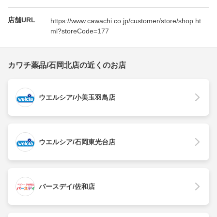
店舗URL
https://www.cawachi.co.jp/customer/store/shop.ht
ml?storeCode=177
カワチ薬品/石岡北店の近くのお店
ウエルシア/小美玉羽鳥店
ウエルシア/石岡東光台店
バースデイ/佐和店