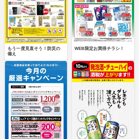
もう一度見直そう！防災の
WEB限定お買得チラシ！
備え