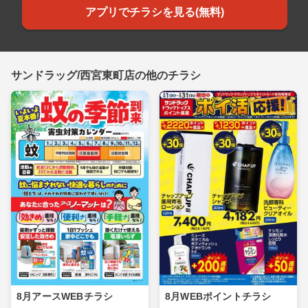
アプリでチラシを見る(無料)
サンドラッグ/西宮東町店の他のチラシ
8月アースWEBチラシ
8月WEBポイントチラシ