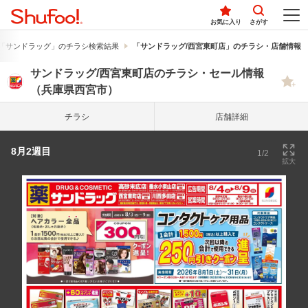
お気に入り
さがす
「サンドラッグ」のチラシ検索結果
「サンドラッグ/西宮東町店」のチラシ・店舗情報
サンドラッグ/西宮東町店のチラシ・セール情報
（兵庫県西宮市）
チラシ
店舗詳細
8月2週目
1/2
拡大