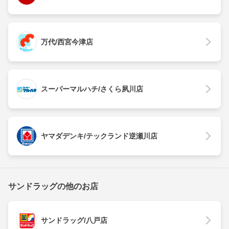
万代/西宮今津店
スーパーマルハチ/さくら夙川店
ヤマダデンキ/テックランド逆瀬川店
サンドラッグの他のお店
サンドラッグ/八戸店