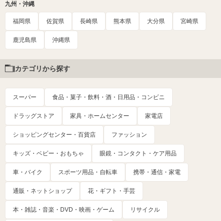
九州・沖縄
福岡県
佐賀県
長崎県
熊本県
大分県
宮崎県
鹿児島県
沖縄県
カテゴリから探す
スーパー
食品・菓子・飲料・酒・日用品・コンビニ
ドラッグストア
家具・ホームセンター
家電店
ショッピングセンター・百貨店
ファッション
キッズ・ベビー・おもちゃ
眼鏡・コンタクト・ケア用品
車・バイク
スポーツ用品・自転車
携帯・通信・家電
通販・ネットショップ
花・ギフト・手芸
本・雑誌・音楽・DVD・映画・ゲーム
リサイクル