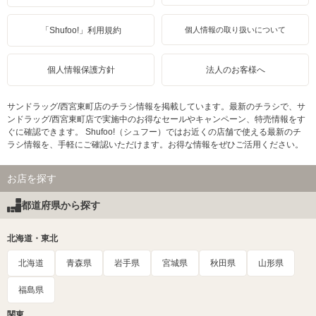
「Shufoo!」利用規約
個人情報の取り扱いについて
個人情報保護方針
法人のお客様へ
サンドラッグ/西宮東町店のチラシ情報を掲載しています。最新のチラシで、サ
ンドラッグ/西宮東町店で実施中のお得なセールやキャンペーン、特売情報をす
ぐに確認できます。 Shufoo!（シュフー）ではお近くの店舗で使える最新のチ
ラシ情報を、手軽にご確認いただけます。お得な情報をぜひご活用ください。
お店を探す
都道府県から探す
北海道・東北
北海道
青森県
岩手県
宮城県
秋田県
山形県
福島県
関東