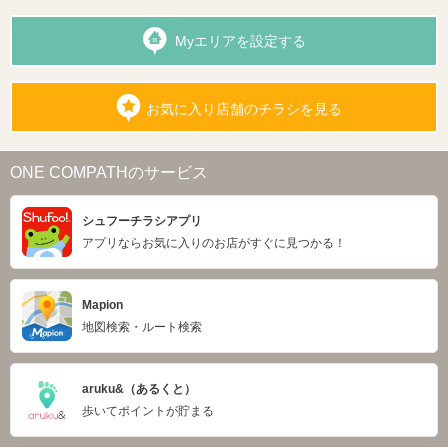
Myエリアを設定する
お気に入り店舗のチラシを見る
ONE COMPATHのサービス
シュフーチラシアプリ
アプリならお気に入りのお店がすぐに見つかる！
Mapion
地図検索・ルート検索
aruku&（あるくと）
歩いてポイントが貯まる