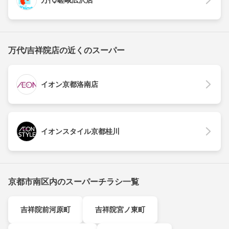
万代/吉祥院店の近くのスーパー
イオン京都洛南店
イオンスタイル京都桂川
京都市南区内のスーパーチラシ一覧
吉祥院前河原町
吉祥院宮ノ東町