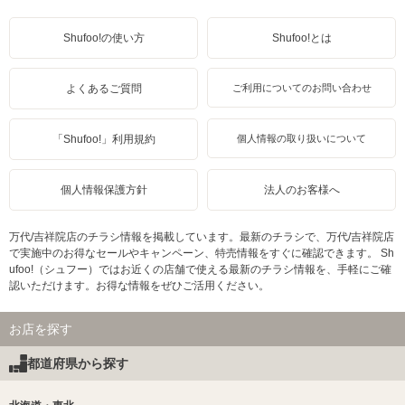
Shufoo!の使い方
Shufoo!とは
よくあるご質問
ご利用についてのお問い合わせ
「Shufoo!」利用規約
個人情報の取り扱いについて
個人情報保護方針
法人のお客様へ
万代/吉祥院店のチラシ情報を掲載しています。最新のチラシで、万代/吉祥院店
で実施中のお得なセールやキャンペーン、特売情報をすぐに確認できます。 Sh
ufoo!（シュフー）ではお近くの店舗で使える最新のチラシ情報を、手軽にご確
認いただけます。お得な情報をぜひご活用ください。
お店を探す
都道府県から探す