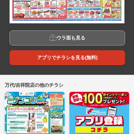
ウラ面も見る
アプリでチラシを見る(無料)
万代/吉祥院店の他のチラシ