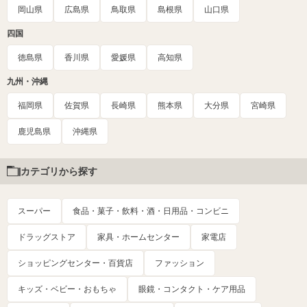
岡山県
広島県
鳥取県
島根県
山口県
四国
徳島県
香川県
愛媛県
高知県
九州・沖縄
福岡県
佐賀県
長崎県
熊本県
大分県
宮崎県
鹿児島県
沖縄県
カテゴリから探す
スーパー
食品・菓子・飲料・酒・日用品・コンビニ
ドラッグストア
家具・ホームセンター
家電店
ショッピングセンター・百貨店
ファッション
キッズ・ベビー・おもちゃ
眼鏡・コンタクト・ケア用品