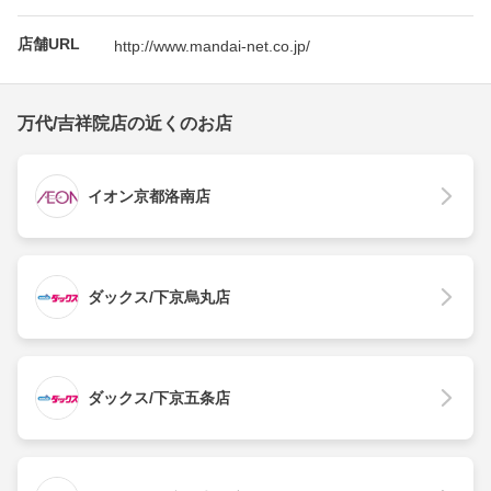
店舗URL
http://www.mandai-net.co.jp/
万代/吉祥院店の近くのお店
イオン京都洛南店
ダックス/下京烏丸店
ダックス/下京五条店