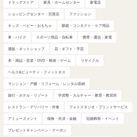
ドラッグストア
家具・ホームセンター
家電店
ショッピングセンター・百貨店
ファッション
キッズ・ベビー・おもちゃ
眼鏡・コンタクト・ケア用品
車・バイク
スポーツ用品・自転車
携帯・通信・家電
通販・ネットショップ
花・ギフト・手芸
本・雑誌・音楽・DVD・映画・ゲーム
リサイクル
ヘルス&ビューティ・フィットネス
マンション・戸建・リフォーム・レンタル収納
旅行・ホテル・リゾート
学習塾・カルチャー・教育・教習所
レストラン・デリバリー・外食
フォトスタジオ・プリントサービス
アミューズメント
保険・共済・金融
冠婚葬祭・イベント
プレゼントキャンペーン・クーポン