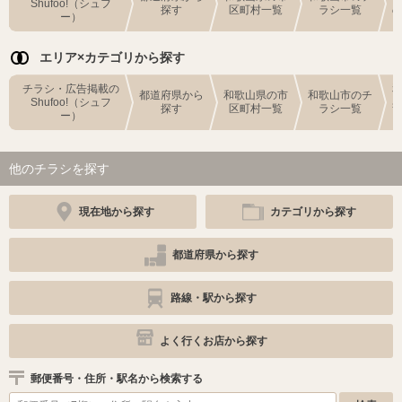
Shufoo!（シュフ
探す
区町村一覧
ラシ一覧
ー）
エリア×カテゴリから探す
チラシ・広告掲載の
都道府県から
和歌山県の市
和歌山市のチ
Shufoo!（シュフ
探す
区町村一覧
ラシ一覧
ー）
他のチラシを探す
現在地から探す
カテゴリから探す
都道府県から探す
路線・駅から探す
よく行くお店から探す
郵便番号・住所・駅名から検索する