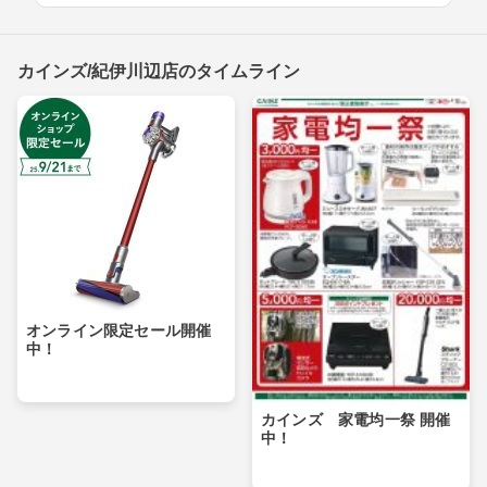
カインズ/紀伊川辺店のタイムライン
オンライン限定セール開催
中！
カインズ 家電均一祭 開催
中！