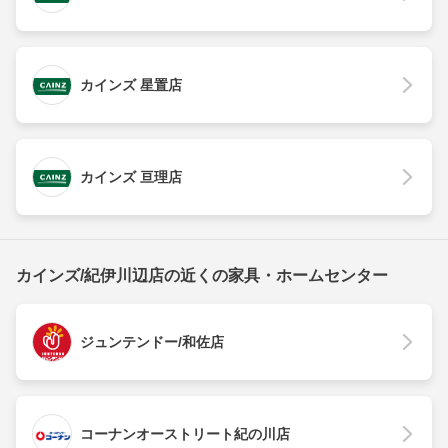
カインズ 星置店
カインズ 亘理店
カインズ/紀伊川辺店の近くの家具・ホームセンター
ジュンテンドー/和佐店
コーナンオーストリート紀の川店