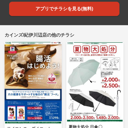
アプリでチラシを見る(無料)
カインズ/紀伊川辺店の他のチラシ
夏物大処分 日傘〇