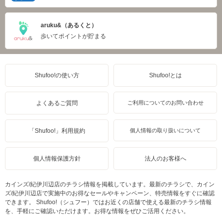
aruku&（あるくと）
歩いてポイントが貯まる
Shufoo!の使い方
Shufoo!とは
よくあるご質問
ご利用についてのお問い合わせ
「Shufoo!」利用規約
個人情報の取り扱いについて
個人情報保護方針
法人のお客様へ
カインズ/紀伊川辺店のチラシ情報を掲載しています。最新のチラシで、カイン
ズ/紀伊川辺店で実施中のお得なセールやキャンペーン、特売情報をすぐに確認
できます。 Shufoo!（シュフー）ではお近くの店舗で使える最新のチラシ情報
を、手軽にご確認いただけます。お得な情報をぜひご活用ください。