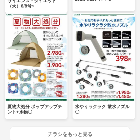
サイエンス・ダイエット
（犬）8/8号○
夏物大処分 ポップアップテ
水やりラクラク 散水ノズル
ント+水物〇
〇
チラシをもっと見る