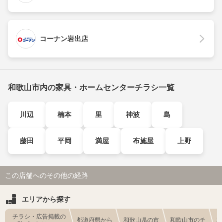
コーナン岩出店
和歌山市内の家具・ホームセンターチラシ一覧
川辺
楠本
里
神波
島
藤田
平岡
満屋
布施屋
上野
この店舗へのその他の経路
エリアから探す
チラシ・広告掲載の
都道府県から
和歌山県の市
和歌山市のチ