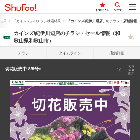
お気に入り
さがす
結果
「カインズ」のチラシ検索結果
「カインズ/紀伊川辺店」のチラシ・店舗情報
カインズ/紀伊川辺店のチラシ・セール情報（和
歌山県和歌山市）
チラシ
タイム
ライン
店舗詳細
切花販売中 8/9号○
1/1
拡大