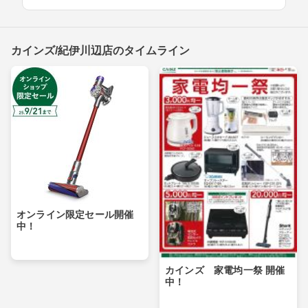
カインズ/紀伊川辺店のタイムライン
オンライン限定セール開催
中！
カインズ 家電均一祭 開催
中！