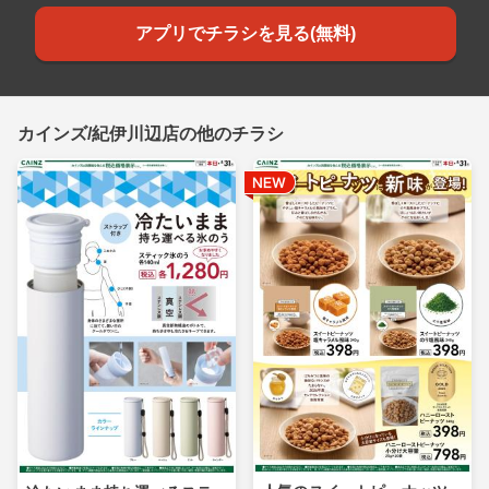
アプリでチラシを見る(無料)
カインズ/紀伊川辺店の他のチラシ