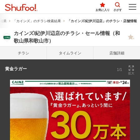
お気に入り
さがす
結果
「カインズ」のチラシ検索結果
「カインズ/紀伊川辺店」のチラシ・店舗情報
カインズ/紀伊川辺店のチラシ・セール情報（和
歌山県和歌山市）
チラシ
タイム
ライン
店舗詳細
黄金ラガー
1/1
拡大