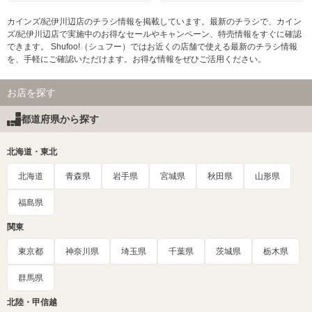
カインズ/紀伊川辺店のチラシ情報を掲載しています。最新のチラシで、カイン
ズ/紀伊川辺店で実施中のお得なセールやキャンペーン、特売情報をすぐに確認
できます。 Shufoo!（シュフー）ではお近くの店舗で使える最新のチラシ情報
を、手軽にご確認いただけます。お得な情報をぜひご活用ください。
お店を探す
都道府県から探す
北海道・東北
北海道
青森県
岩手県
宮城県
秋田県
山形県
福島県
関東
東京都
神奈川県
埼玉県
千葉県
茨城県
栃木県
群馬県
北陸・甲信越