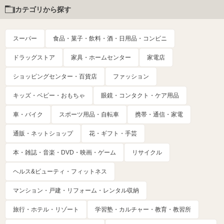
カテゴリから探す
スーパー
食品・菓子・飲料・酒・日用品・コンビニ
ドラッグストア
家具・ホームセンター
家電店
ショッピングセンター・百貨店
ファッション
キッズ・ベビー・おもちゃ
眼鏡・コンタクト・ケア用品
車・バイク
スポーツ用品・自転車
携帯・通信・家電
通販・ネットショップ
花・ギフト・手芸
本・雑誌・音楽・DVD・映画・ゲーム
リサイクル
ヘルス&ビューティ・フィットネス
マンション・戸建・リフォーム・レンタル収納
旅行・ホテル・リゾート
学習塾・カルチャー・教育・教習所