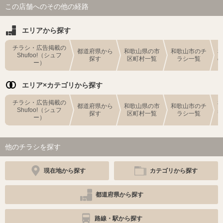
この店舗へのその他の経路
エリアから探す
チラシ・広告掲載の
都道府県から
和歌山県の市
和歌山市のチ
Shufoo!（シュフ
探す
区町村一覧
ラシ一覧
ー）
エリア×カテゴリから探す
チラシ・広告掲載の
都道府県から
和歌山県の市
和歌山市のチ
Shufoo!（シュフ
探す
区町村一覧
ラシ一覧
ー）
他のチラシを探す
現在地から探す
カテゴリから探す
都道府県から探す
路線・駅から探す