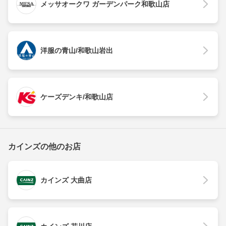
メッサオークワ ガーデンパーク和歌山店
洋服の青山/和歌山岩出
ケーズデンキ/和歌山店
カインズの他のお店
カインズ 大曲店