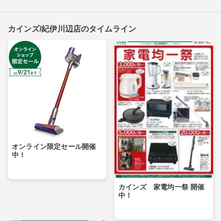
カインズ/紀伊川辺店のタイムライン
オンライン限定セール開催
中！
カインズ 家電均一祭 開催
中！