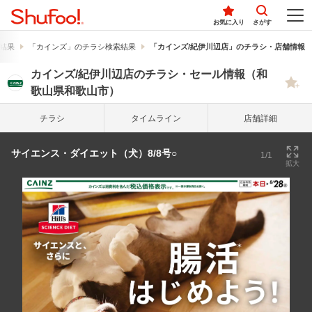
お気に入り
さがす
結果
「カインズ」のチラシ検索結果
「カインズ/紀伊川辺店」のチラシ・店舗情報
カインズ/紀伊川辺店のチラシ・セール情報（和
歌山県和歌山市）
チラシ
タイム
ライン
店舗詳細
サイエンス・ダイエット（犬）8/8号○
1/1
拡大