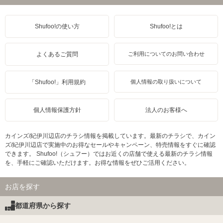
Shufoo!の使い方
Shufoo!とは
よくあるご質問
ご利用についてのお問い合わせ
「Shufoo!」利用規約
個人情報の取り扱いについて
個人情報保護方針
法人のお客様へ
カインズ/紀伊川辺店のチラシ情報を掲載しています。最新のチラシで、カイン
ズ/紀伊川辺店で実施中のお得なセールやキャンペーン、特売情報をすぐに確認
できます。 Shufoo!（シュフー）ではお近くの店舗で使える最新のチラシ情報
を、手軽にご確認いただけます。お得な情報をぜひご活用ください。
お店を探す
都道府県から探す