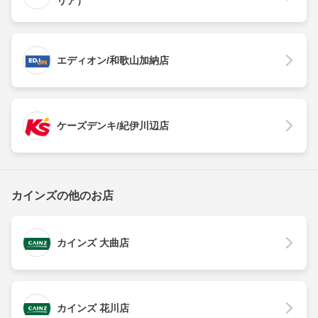
リア）
エディオン/和歌山加納店
ケーズデンキ/紀伊川辺店
カインズの他のお店
カインズ 大曲店
カインズ 花川店