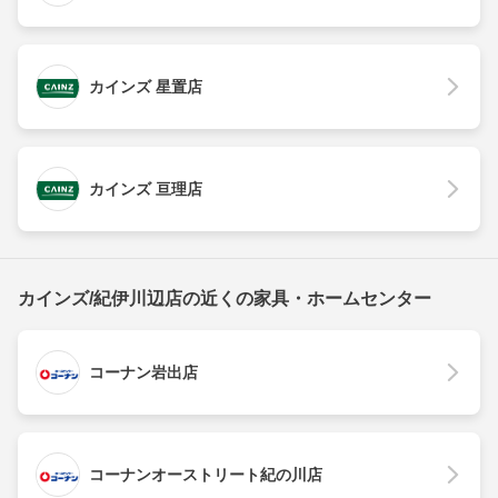
カインズ 星置店
カインズ 亘理店
カインズ/紀伊川辺店の近くの家具・ホームセンター
コーナン岩出店
コーナンオーストリート紀の川店