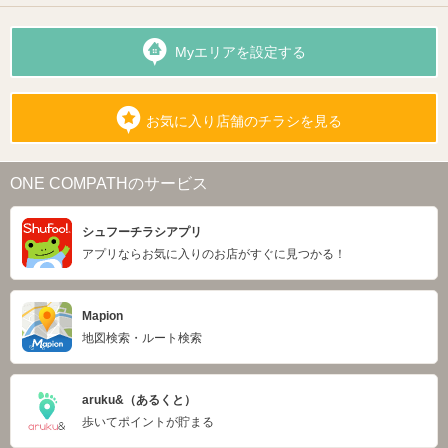
Myエリアを設定する
お気に入り店舗のチラシを見る
ONE COMPATHのサービス
シュフーチラシアプリ
アプリならお気に入りのお店がすぐに見つかる！
Mapion
地図検索・ルート検索
aruku&（あるくと）
歩いてポイントが貯まる