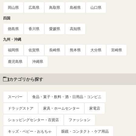
岡山県
広島県
鳥取県
島根県
山口県
四国
徳島県
香川県
愛媛県
高知県
九州・沖縄
福岡県
佐賀県
長崎県
熊本県
大分県
宮崎県
鹿児島県
沖縄県
カテゴリから探す
スーパー
食品・菓子・飲料・酒・日用品・コンビニ
ドラッグストア
家具・ホームセンター
家電店
ショッピングセンター・百貨店
ファッション
キッズ・ベビー・おもちゃ
眼鏡・コンタクト・ケア用品