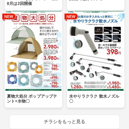
8月は2回開催
夏物大処分 ポップアップテ
水やりラクラク 散水ノズル
ント+水物〇
〇
チラシをもっと見る