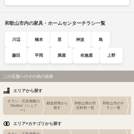
和歌山市内の家具・ホームセンターチラシ一覧
川辺
楠本
里
神波
島
藤田
平岡
満屋
布施屋
上野
この店舗へのその他の経路
エリアから探す
チラシ・広告掲載の
都道府県から
和歌山県の市
和歌山市のチ
Shufoo!（シュフ
探す
区町村一覧
ラシ一覧
ー）
エリア×カテゴリから探す
チラシ・広告掲載の