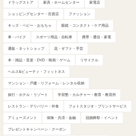
ドラッグストア
家具・ホームセンター
家電店
ショッピングセンター・百貨店
ファッション
キッズ・ベビー・おもちゃ
眼鏡・コンタクト・ケア用品
車・バイク
スポーツ用品・自転車
携帯・通信・家電
通販・ネットショップ
花・ギフト・手芸
本・雑誌・音楽・DVD・映画・ゲーム
リサイクル
ヘルス&ビューティ・フィットネス
マンション・戸建・リフォーム・レンタル収納
旅行・ホテル・リゾート
学習塾・カルチャー・教育・教習所
レストラン・デリバリー・外食
フォトスタジオ・プリントサービス
アミューズメント
保険・共済・金融
冠婚葬祭・イベント
プレゼントキャンペーン・クーポン