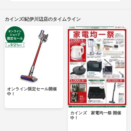
カインズ/紀伊川辺店のタイムライン
オンライン限定セール開催
中！
カインズ 家電均一祭 開催
中！