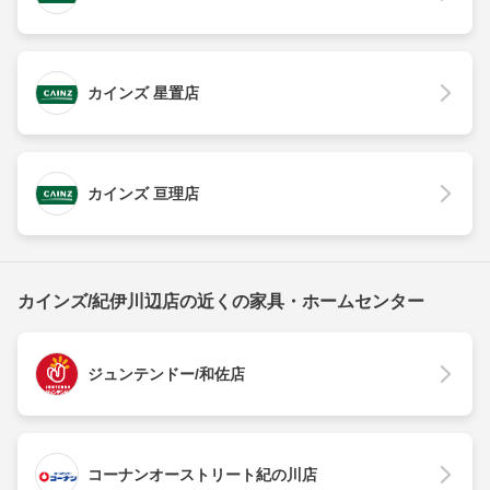
カインズ 星置店
カインズ 亘理店
カインズ/紀伊川辺店の近くの家具・ホームセンター
ジュンテンドー/和佐店
コーナンオーストリート紀の川店