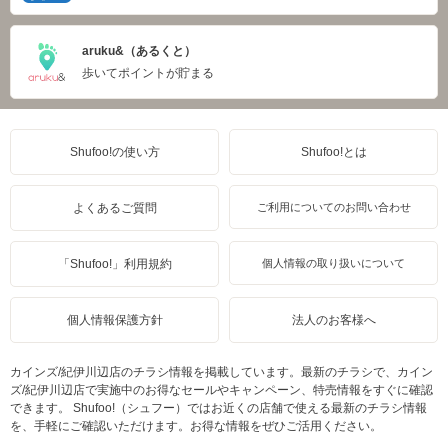
aruku&（あるくと）
歩いてポイントが貯まる
Shufoo!の使い方
Shufoo!とは
よくあるご質問
ご利用についてのお問い合わせ
「Shufoo!」利用規約
個人情報の取り扱いについて
個人情報保護方針
法人のお客様へ
カインズ/紀伊川辺店のチラシ情報を掲載しています。最新のチラシで、カイン
ズ/紀伊川辺店で実施中のお得なセールやキャンペーン、特売情報をすぐに確認
できます。 Shufoo!（シュフー）ではお近くの店舗で使える最新のチラシ情報
を、手軽にご確認いただけます。お得な情報をぜひご活用ください。