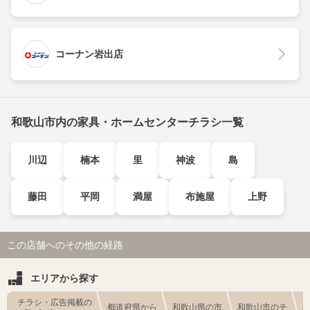
コーナン岩出店
和歌山市内の家具・ホームセンターチラシ一覧
川辺
楠本
里
神波
島
藤田
平岡
満屋
布施屋
上野
この店舗へのその他の経路
エリアから探す
チラシ・広告掲載の
都道府県から
和歌山県の市
和歌山市のチ