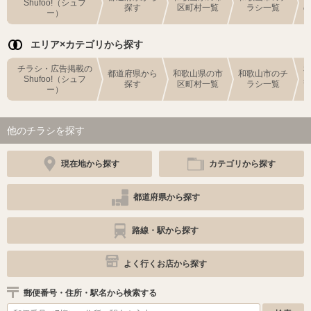
Shufoo!（シュフ
探す
区町村一覧
ラシ一覧
ー）
エリア×カテゴリから探す
チラシ・広告掲載の
都道府県から
和歌山県の市
和歌山市のチ
Shufoo!（シュフ
探す
区町村一覧
ラシ一覧
ー）
他のチラシを探す
現在地から探す
カテゴリから探す
都道府県から探す
路線・駅から探す
よく行くお店から探す
郵便番号・住所・駅名から検索する