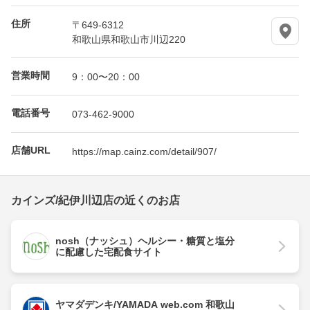
住所
〒649-6312
和歌山県和歌山市川辺220
営業時間
9：00〜20：00
電話番号
073-462-9000
店舗URL
https://map.cainz.com/detail/907/
カインズ/紀伊川辺店の近くのお店
nosh（ナッシュ）ヘルシー・糖質と塩分
に配慮した宅配食サイト
ヤマダデンキ/YAMADA web.com 和歌山