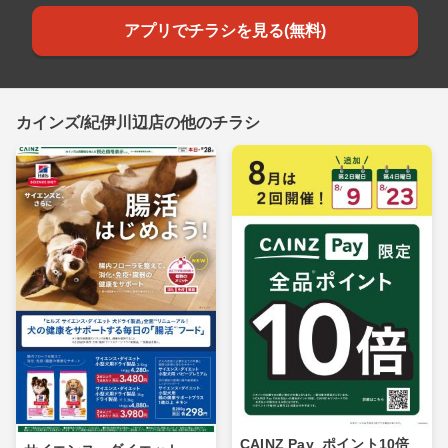
アプリでチラシを見る(無料)
カインズ/紀伊川辺店の他のチラシ
CAINZ Pay_ポイント10倍_