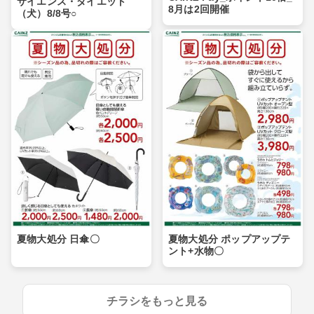
サイエンス・ダイエット
8月は2回開催
（犬）8/8号○
夏物大処分 日傘〇
夏物大処分 ポップアップテ
ント+水物〇
チラシをもっと見る