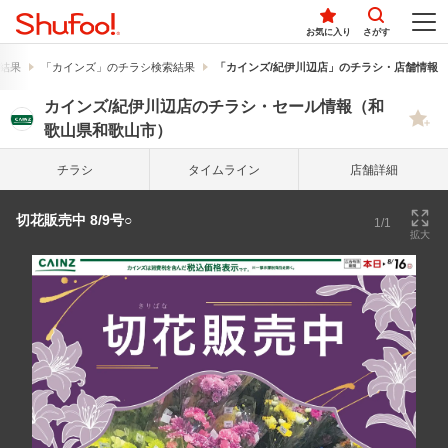
お気に入り
さがす
結果
「カインズ」のチラシ検索結果
「カインズ/紀伊川辺店」のチラシ・店舗情報
カインズ/紀伊川辺店のチラシ・セール情報（和
歌山県和歌山市）
チラシ
タイム
ライン
店舗詳細
切花販売中 8/9号○
1/1
拡大