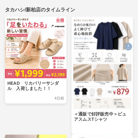
タカハシ/新柏店のタイムライン
HEAD リカバリーサンダ
ル 入荷しました！！
4日前
＜通販で好評販売中＞ピュ
アスムスTシャツ