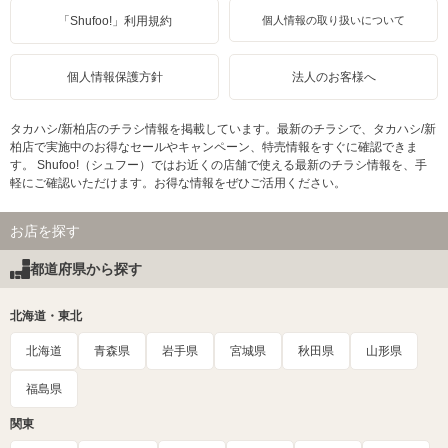
「Shufoo!」利用規約
個人情報の取り扱いについて
個人情報保護方針
法人のお客様へ
タカハシ/新柏店のチラシ情報を掲載しています。最新のチラシで、タカハシ/新
柏店で実施中のお得なセールやキャンペーン、特売情報をすぐに確認できま
す。 Shufoo!（シュフー）ではお近くの店舗で使える最新のチラシ情報を、手
軽にご確認いただけます。お得な情報をぜひご活用ください。
お店を探す
都道府県から探す
北海道・東北
北海道
青森県
岩手県
宮城県
秋田県
山形県
福島県
関東