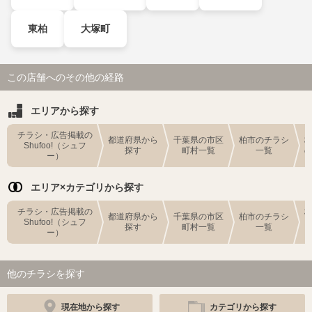
東柏
大塚町
この店舗へのその他の経路
エリアから探す
チラシ・広告掲載の
都道府県から
千葉県の市区
柏市のチラシ
Shufoo!（シュフ
探す
町村一覧
一覧
ー）
エリア×カテゴリから探す
チラシ・広告掲載の
都道府県から
千葉県の市区
柏市のチラシ
Shufoo!（シュフ
探す
町村一覧
一覧
ー）
他のチラシを探す
現在地から探す
カテゴリから探す