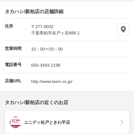
タカハシ/新柏店の店舗詳細
住所
〒277-0032
千葉県柏市名戸ヶ谷888-1
営業時間
10：00〜20：00
電話番号
050-3493-2198
店舗URL
http://www.tasm.co.jp/
タカハシ/新柏店の近くのお店
ユニディ松戸ときわ平店