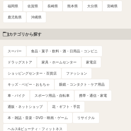
福岡県
佐賀県
長崎県
熊本県
大分県
宮崎県
鹿児島県
沖縄県
カテゴリから探す
スーパー
食品・菓子・飲料・酒・日用品・コンビニ
ドラッグストア
家具・ホームセンター
家電店
ショッピングセンター・百貨店
ファッション
キッズ・ベビー・おもちゃ
眼鏡・コンタクト・ケア用品
車・バイク
スポーツ用品・自転車
携帯・通信・家電
通販・ネットショップ
花・ギフト・手芸
本・雑誌・音楽・DVD・映画・ゲーム
リサイクル
ヘルス&ビューティ・フィットネス