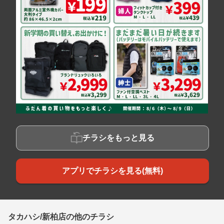
チラシをもっと見る
アプリでチラシを見る(無料)
タカハシ/新柏店の他のチラシ