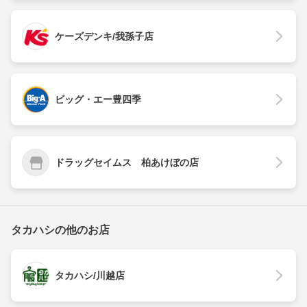
ケーズデンキ/我孫子店
ビッグ・エー豊四季
ドラッグセイムス 柏あけぼの店
タカハシの他のお店
タカハシ/川越店