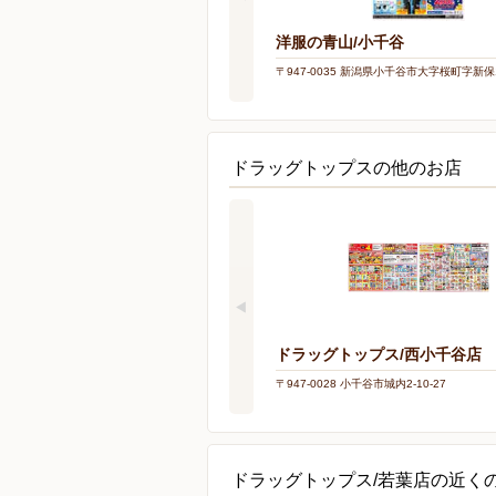
洋服の青山/小千谷
〒947-0035 新潟県小千谷市大字桜町字新保
ドラッグトップスの他のお店
ドラッグトップス/西小千谷店
〒947-0028 小千谷市城内2-10-27
ドラッグトップス/若葉店の近く