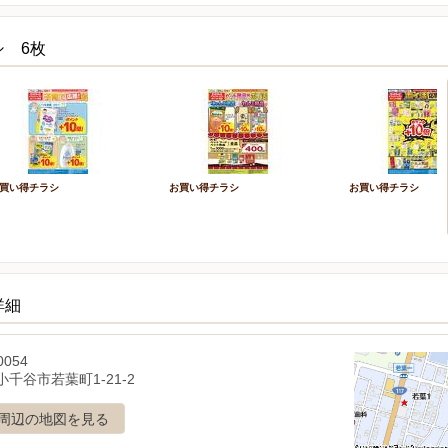
シ 6枚
買い得チラシ
お買い得チラシ
お買い得チラシ
詳細
0054
千谷市若葉町1-21-2
周辺の地図を見る