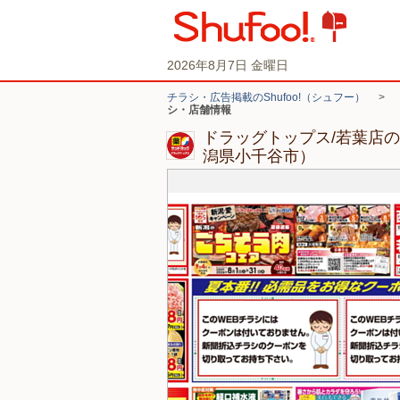
2026年8月7日 金曜日
チラシ・広告掲載のShufoo!（シュフー）
>
シ・店舗情報
ドラッグトップス/若葉店
潟県小千谷市）