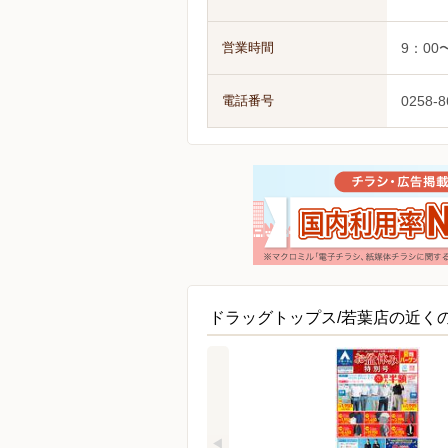
営業時間
9：00
電話番号
0258-8
ドラッグトップス/若葉店の近く