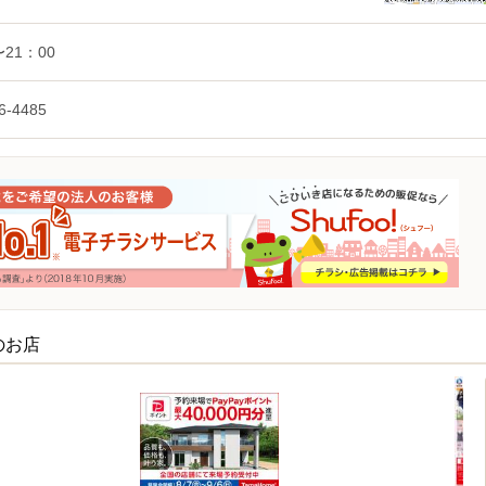
〜21：00
6-4485
のお店