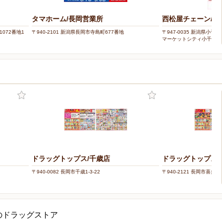
タマホーム/長岡営業所
西松屋チェーン/小
1072番地1
〒940-2101 新潟県長岡市寺島町677番地
〒947-0035 新潟県小千
マーケットシティ小千谷内
ドラッグトップス/千歳店
ドラッグトップス/
〒940-0082 長岡市千歳1-3-22
〒940-2121 長岡市喜多町3
のドラッグストア