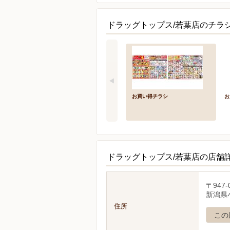
ドラッグトップス/若葉店のチラ
お買い得チラシ
お
ドラッグトップス/若葉店の店舗
〒947-
新潟県小
住所
この