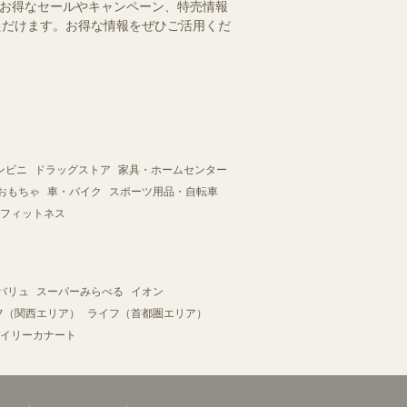
のお得なセールやキャンペーン、特売情報
いただけます。お得な情報をぜひご活用くだ
ンビニ
ドラッグストア
家具・ホームセンター
おもちゃ
車・バイク
スポーツ用品・自転車
フィットネス
バリュ
スーパーみらべる
イオン
フ（関西エリア）
ライフ（首都圏エリア）
イリーカナート