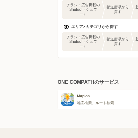
チラシ・広告掲載の
都道府県から
Shufoo!（シュフ
探す
ー）
エリア×カテゴリから探す
チラシ・広告掲載の
都道府県から
Shufoo!（シュフ
探す
ー）
ONE COMPATHのサービス
Mapion
地図検索、ルート検索