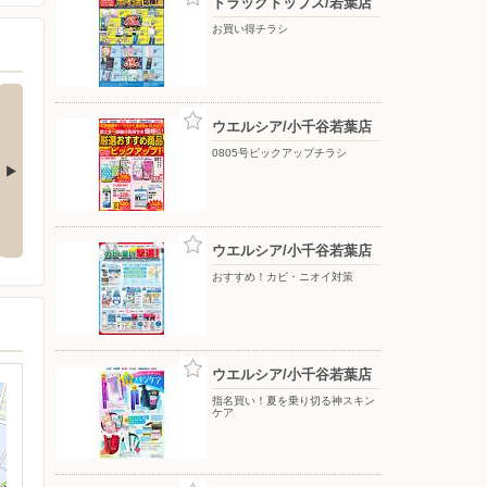
ドラッグトップス/若葉店
お買い得チラシ
ウエルシア/小千谷若葉店
0805号ピックアップチラシ
お買い得チラシ
お買い得チラシ
ウエルシア/小千谷若葉店
おすすめ！カビ・ニオイ対策
ウエルシア/小千谷若葉店
指名買い！夏を乗り切る神スキン
ケア