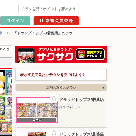
チラシを見てポイントを貯めよう
果
>
「ドラッグトップス/若葉店」のチラ
表示変更で見たいチラシを見つけよう！
店舗の近くのチラシ
ドラッグトップス/若葉店
お買い得チラシ
ドラッグトップス/若葉店