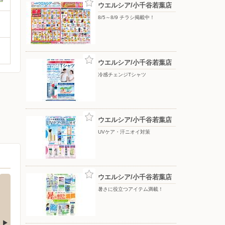
ウエルシア/小千谷若葉店
8/5～8/9 チラシ掲載中！
ウエルシア/小千谷若葉店
冷感チェンジTシャツ
ウエルシア/小千谷若葉店
UVケア・汗ニオイ対策
ウエルシア/小千谷若葉店
暑さに役立つアイテム満載！