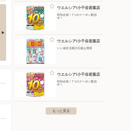
ウエルシア/小千谷若葉店
特別企画！7つのクーポン配信
中！
ウエルシア/小千谷若葉店
若葉店
いい値生活家計応援お買得
市若葉2-1
ウエルシア/小千谷若葉店
特別企画！7つのクーポン配信
中！
もっと見る