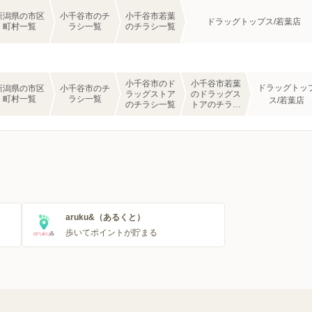
新潟県の市区
小千谷市のチ
小千谷市若葉
ドラッグトップス/若葉店
町村一覧
ラシ一覧
のチラシ一覧
小千谷市のド
小千谷市若葉
ドラッグトッ
新潟県の市区
小千谷市のチ
ラッグストア
のドラッグス
町村一覧
ラシ一覧
ス/若葉店
のチラシ一覧
トアのチラシ
一覧
aruku&（あるくと）
歩いてポイントが貯まる