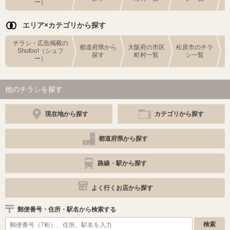
ー）
エリア×カテゴリから探す
チラシ・広告掲載の
都道府県から
大阪府の市区
松原市のチラ
Shufoo!（シュフ
探す
町村一覧
シ一覧
ー）
他のチラシを探す
現在地から探す
カテゴリから探す
都道府県から探す
路線・駅から探す
よく行くお店から探す
郵便番号・住所・駅名から検索する