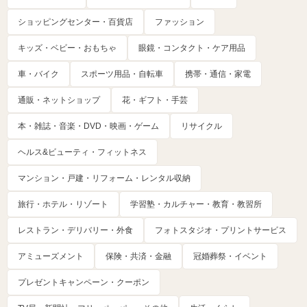
ショッピングセンター・百貨店
ファッション
キッズ・ベビー・おもちゃ
眼鏡・コンタクト・ケア用品
車・バイク
スポーツ用品・自転車
携帯・通信・家電
通販・ネットショップ
花・ギフト・手芸
本・雑誌・音楽・DVD・映画・ゲーム
リサイクル
ヘルス&ビューティ・フィットネス
マンション・戸建・リフォーム・レンタル収納
旅行・ホテル・リゾート
学習塾・カルチャー・教育・教習所
レストラン・デリバリー・外食
フォトスタジオ・プリントサービス
アミューズメント
保険・共済・金融
冠婚葬祭・イベント
プレゼントキャンペーン・クーポン