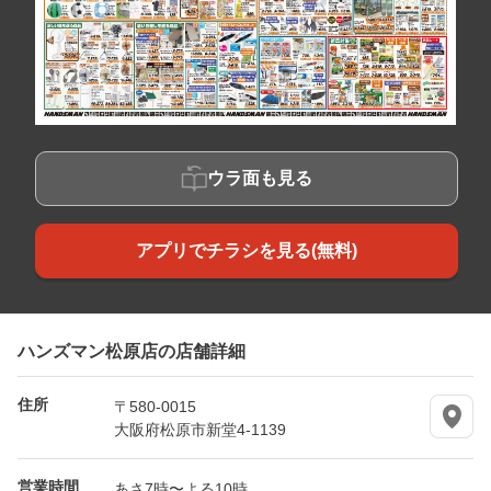
ウラ面も見る
アプリでチラシを見る(無料)
ハンズマン松原店の店舗詳細
住所
〒580-0015
大阪府松原市新堂4-1139
営業時間
あさ7時〜よる10時