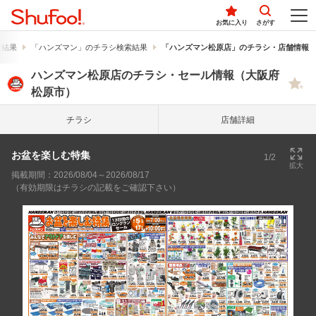
お気に入り
さがす
索結果
「ハンズマン」のチラシ検索結果
「ハンズマン松原店」のチラシ・店舗情報
ハンズマン松原店のチラシ・セール情報（大阪府
松原市）
チラシ
店舗詳細
お盆を楽しむ特集
1/2
拡大
掲載期間：2026/08/04～2026/08/17
（有効期限はチラシの記載をご確認下さい）