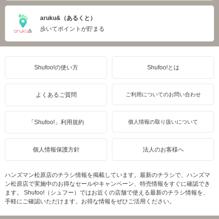
aruku&（あるくと）
歩いてポイントが貯まる
Shufoo!の使い方
Shufoo!とは
よくあるご質問
ご利用についてのお問い合わせ
「Shufoo!」利用規約
個人情報の取り扱いについて
個人情報保護方針
法人のお客様へ
ハンズマン松原店のチラシ情報を掲載しています。最新のチラシで、ハンズマ
ン松原店で実施中のお得なセールやキャンペーン、特売情報をすぐに確認でき
ます。 Shufoo!（シュフー）ではお近くの店舗で使える最新のチラシ情報を、
手軽にご確認いただけます。お得な情報をぜひご活用ください。