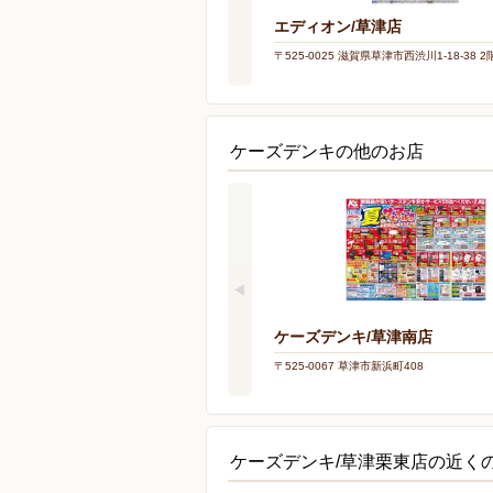
エディオン/草津店
〒525-0025 滋賀県草津市西渋川1-18-38 2
ケーズデンキの他のお店
ケーズデンキ/草津南店
〒525-0067 草津市新浜町408
ケーズデンキ/草津栗東店の近く