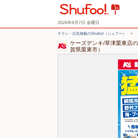
2026年8月7日 金曜日
チラシ・広告掲載のShufoo!（シュフー）
>
ケーズデンキ/草津栗東店
賀県栗東市）