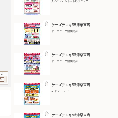
夏のスマホ＆ネット応援フェア
ケーズデンキ/草津栗東店
ドコモフェア開催開催
ケーズデンキ/草津栗東店
ドコモフェア開催開催
イズ
ケーズデンキ/草津栗東店
auサマーセール
ケーズデンキ/草津栗東店