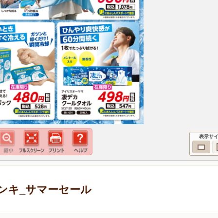
表示サ
ンキ_サマーセール