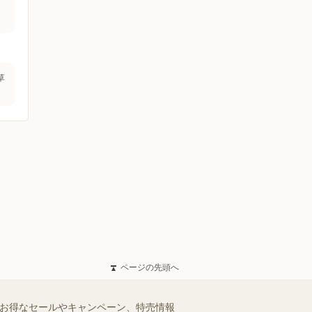
草
ページの先頭へ
のお得なセールやキャンペーン、特売情報