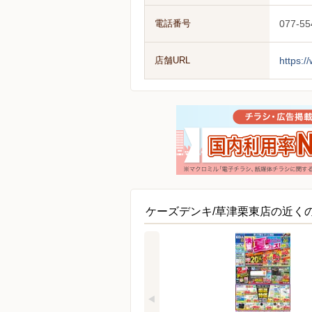
電話番号
077-55
店舗URL
https:/
ケーズデンキ/草津栗東店の近く