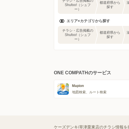
チラシ・広告掲載の
都道府県から
Shufoo!（シュフ
探す
ー）
エリア×カテゴリから探す
チラシ・広告掲載の
都道府県から
Shufoo!（シュフ
探す
ー）
ONE COMPATHのサービス
Mapion
地図検索、ルート検索
ケーズデンキ/草津栗東店のチラシ情報を