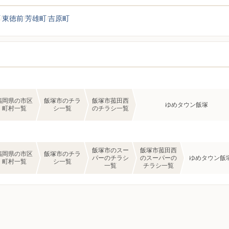
町
東徳前
芳雄町
吉原町
福岡県の市区
飯塚市のチラ
飯塚市菰田西
ゆめタウン飯塚
町村一覧
シ一覧
のチラシ一覧
飯塚市のスー
飯塚市菰田西
福岡県の市区
飯塚市のチラ
パーのチラシ
のスーパーの
ゆめタウン飯
町村一覧
シ一覧
一覧
チラシ一覧