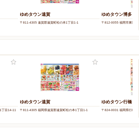
ゆめタウン遠賀
ゆめタウン博多
〒811-4305 遠賀郡遠賀町松の本1丁目1-1
〒812-0055 福岡市東区東
ー
ゆめタウン遠賀
ゆめタウン行橋
丁目14-11
〒811-4305 福岡県遠賀郡遠賀町松の本1丁目1-1
〒824-0031 福岡県行橋市