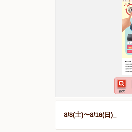
8/8(土)〜8/16(日)_