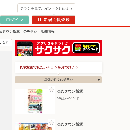
チラシを見てポイントを貯めよう
めタウン飯塚」のチラシ・店舗情報
表示変更で見たいチラシを見つけよう！
店舗の近くのチラシ
ゆめタウン飯塚
8/8(土)～8/16(日)_
ゆめタウン飯塚