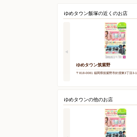
ゆめタウン飯塚の近くのお店
ゆめタウン筑紫野
〒818-0081 福岡県筑紫野市針摺東3丁目3-1
ゆめタウンの他のお店