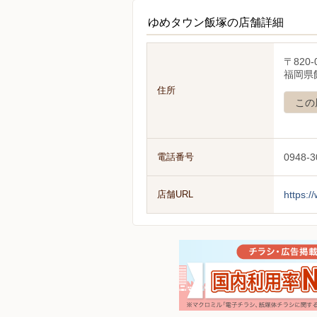
ゆめタウン飯塚の店舗詳細
〒820-
福岡県
住所
この
電話番号
0948-3
店舗URL
https:/