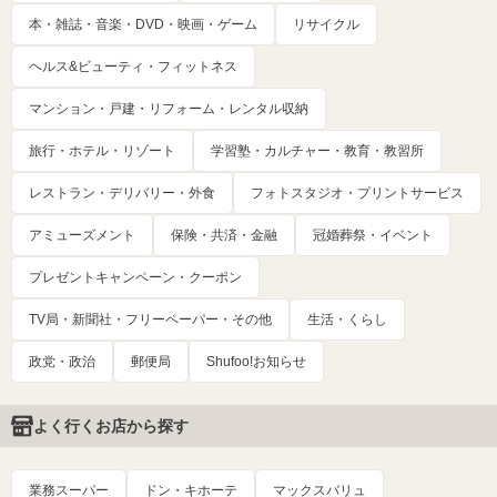
本・雑誌・音楽・DVD・映画・ゲーム
リサイクル
ヘルス&ビューティ・フィットネス
マンション・戸建・リフォーム・レンタル収納
旅行・ホテル・リゾート
学習塾・カルチャー・教育・教習所
レストラン・デリバリー・外食
フォトスタジオ・プリントサービス
アミューズメント
保険・共済・金融
冠婚葬祭・イベント
プレゼントキャンペーン・クーポン
TV局・新聞社・フリーペーパー・その他
生活・くらし
政党・政治
郵便局
Shufoo!お知らせ
よく行くお店から探す
業務スーパー
ドン・キホーテ
マックスバリュ