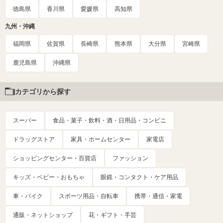
徳島県
香川県
愛媛県
高知県
九州・沖縄
福岡県
佐賀県
長崎県
熊本県
大分県
宮崎県
鹿児島県
沖縄県
カテゴリから探す
スーパー
食品・菓子・飲料・酒・日用品・コンビニ
ドラッグストア
家具・ホームセンター
家電店
ショッピングセンター・百貨店
ファッション
キッズ・ベビー・おもちゃ
眼鏡・コンタクト・ケア用品
車・バイク
スポーツ用品・自転車
携帯・通信・家電
通販・ネットショップ
花・ギフト・手芸