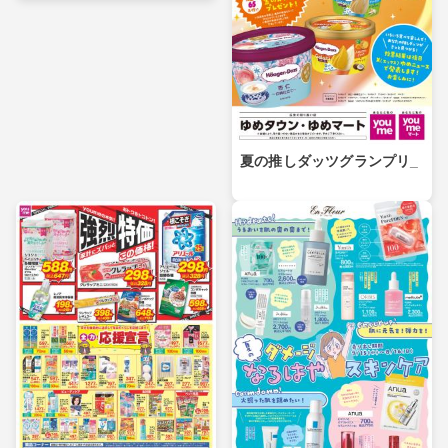
夏の推しダッツグランプリ_