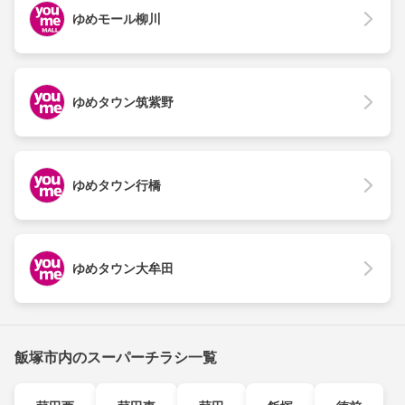
ゆめモール柳川
ゆめタウン筑紫野
ゆめタウン行橋
ゆめタウン大牟田
飯塚市内のスーパーチラシ一覧