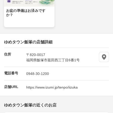
お盆の準備はお済みです
か？
ゆめタウン飯塚の店舗詳細
住所
〒820-0017
福岡県飯塚市菰田西三丁目6番1号
電話番号
0948-30-1200
店舗URL
https://www.izumi.jp/tenpo/iizuka
ゆめタウン飯塚の近くのお店