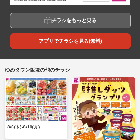
チラシをもっと見る
アプリでチラシを見る(無料)
ゆめタウン飯塚の他のチラシ
8/6(木)-8/10(月)_