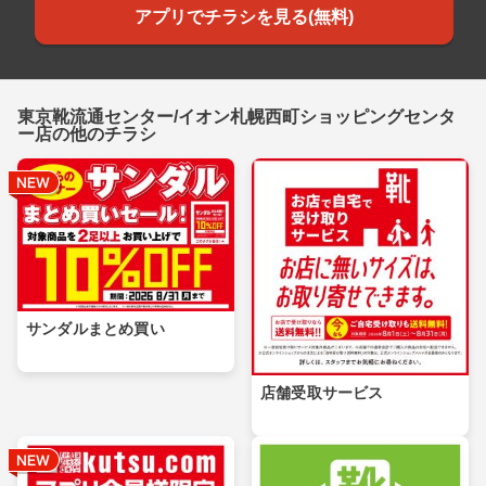
アプリでチラシを見る(無料)
東京靴流通センター/イオン札幌西町ショッピングセンタ
ー店の他のチラシ
サンダルまとめ買い
店舗受取サービス