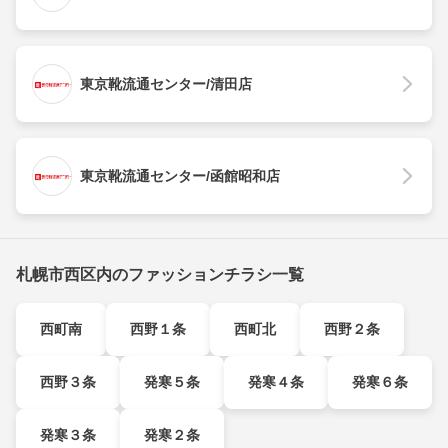
東京靴流通センター/清田店
東京靴流通センター/函館昭和店
札幌市西区内のファッションチラシ一覧
西町南
西野１条
西町北
西野２条
西野３条
発寒５条
発寒４条
発寒６条
発寒３条
発寒２条