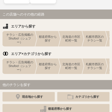
この店舗へのその他の経路
エリアから探す
チラシ・広告掲載の
都道府県から
北海道の市区
札幌市西区の
Shufoo!（シュフ
探す
町村一覧
チラシ一覧
ー）
エリア×カテゴリから探す
チラシ・広告掲載の
都道府県から
北海道の市区
札幌市西区の
Shufoo!（シュフ
探す
町村一覧
チラシ一覧
ー）
他のチラシを探す
現在地から探す
カテゴリから探す
都道府県から探す