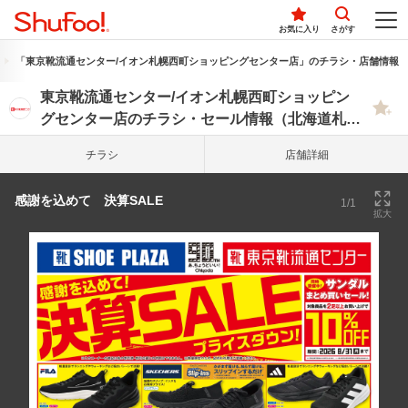
お気に入り
さがす
「東京靴流通センター/イオン札幌西町ショッピングセンター店」のチラシ・店舗情報
東京靴流通センター/イオン札幌西町ショッピン
グセンター店のチラシ・セール情報（北海道札幌
市西区）
チラシ
店舗詳細
感謝を込めて 決算SALE
1/1
拡大