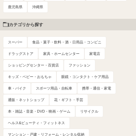
鹿児島県
沖縄県
カテゴリから探す
スーパー
食品・菓子・飲料・酒・日用品・コンビニ
ドラッグストア
家具・ホームセンター
家電店
ショッピングセンター・百貨店
ファッション
キッズ・ベビー・おもちゃ
眼鏡・コンタクト・ケア用品
車・バイク
スポーツ用品・自転車
携帯・通信・家電
通販・ネットショップ
花・ギフト・手芸
本・雑誌・音楽・DVD・映画・ゲーム
リサイクル
ヘルス&ビューティ・フィットネス
マンション・戸建・リフォーム・レンタル収納