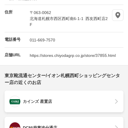
住所
〒063-0062
北海道札幌市西区西町南6-1-1 西友西町店2
F
電話番号
011-669-7570
店舗URL
https://stores.chiyodagrp.co.jp/store/37855.html
東京靴流通センター/イオン札幌西町ショッピングセンタ
ー店の近くのお店
カインズ 星置店
DCM/発寒追分通店