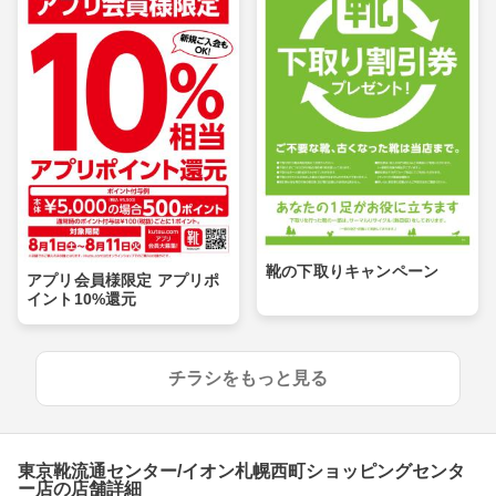
靴の下取りキャンペーン
アプリ会員様限定 アプリポ
イント10%還元
チラシをもっと見る
東京靴流通センター/イオン札幌西町ショッピングセンタ
ー店の店舗詳細