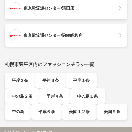
東京靴流通センター/清田店
東京靴流通センター/函館昭和店
札幌市豊平区内のファッションチラシ一覧
平岸２条
平岸３条
平岸１条
中の島２条
平岸４条
中の島１条
中の島
平岸６条
美園１２条
美園９条