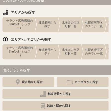
この店舗へのその他の経路
エリアから探す
チラシ・広告掲載の
都道府県から
北海道の市区
札幌市豊平区
Shufoo!（シュフ
探す
町村一覧
のチラシ一覧
ー）
エリア×カテゴリから探す
チラシ・広告掲載の
都道府県から
北海道の市区
札幌市豊平区
Shufoo!（シュフ
探す
町村一覧
のチラシ一覧
ー）
他のチラシを探す
現在地から探す
カテゴリから探す
都道府県から探す
路線・駅から探す