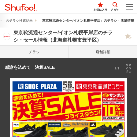
お気に入り
さがす
ー」のチラシ検索結果
「東京靴流通センター/イオン札幌平岸店」のチラシ・店舗情報
東京靴流通センター/イオン札幌平岸店のチラ
シ・セール情報（北海道札幌市豊平区）
チラシ
店舗詳細
感謝を込めて 決算SALE
1/1
拡大