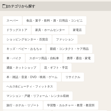
カテゴリから探す
スーパー
食品・菓子・飲料・酒・日用品・コンビニ
ドラッグストア
家具・ホームセンター
家電店
ショッピングセンター・百貨店
ファッション
キッズ・ベビー・おもちゃ
眼鏡・コンタクト・ケア用品
車・バイク
スポーツ用品・自転車
携帯・通信・家電
通販・ネットショップ
花・ギフト・手芸
本・雑誌・音楽・DVD・映画・ゲーム
リサイクル
ヘルス&ビューティ・フィットネス
マンション・戸建・リフォーム・レンタル収納
旅行・ホテル・リゾート
学習塾・カルチャー・教育・教習所