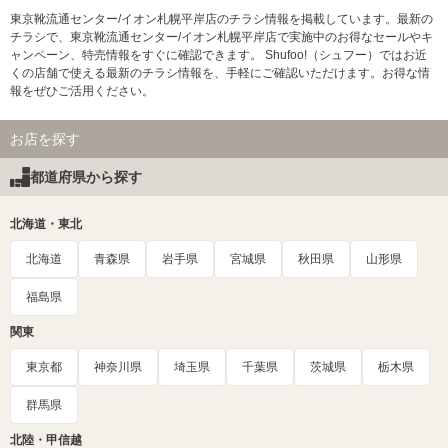
東京靴流通センター/イオン札幌平岸店のチラシ情報を掲載しています。最新の
チラシで、東京靴流通センター/イオン札幌平岸店で実施中のお得なセールやキ
ャンペーン、特売情報をすぐに確認できます。 Shufoo!（シュフー）ではお近
くの店舗で使える最新のチラシ情報を、手軽にご確認いただけます。お得な情
報をぜひご活用ください。
お店を探す
都道府県から探す
北海道・東北
北海道
青森県
岩手県
宮城県
秋田県
山形県
福島県
関東
東京都
神奈川県
埼玉県
千葉県
茨城県
栃木県
群馬県
北陸・甲信越