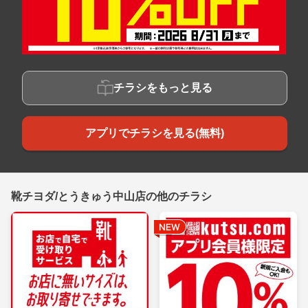
チラシをもっと見る
アプリでチラシを見る(無料)
靴チヨダ/とうきゅう中山店の他のチラシ