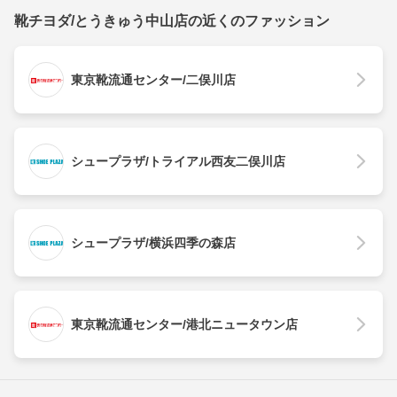
靴チヨダ/とうきゅう中山店の近くのファッション
東京靴流通センター/二俣川店
シュープラザ/トライアル西友二俣川店
シュープラザ/横浜四季の森店
東京靴流通センター/港北ニュータウン店