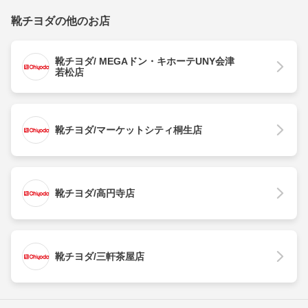
靴チヨダの他のお店
靴チヨダ/ MEGAドン・キホーテUNY会津
若松店
靴チヨダ/マーケットシティ桐生店
靴チヨダ/高円寺店
靴チヨダ/三軒茶屋店