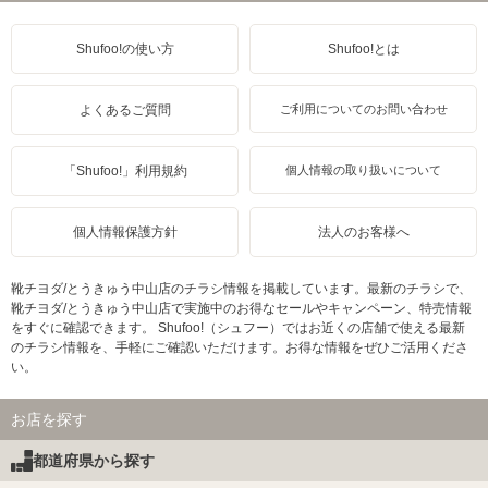
Shufoo!の使い方
Shufoo!とは
よくあるご質問
ご利用についてのお問い合わせ
「Shufoo!」利用規約
個人情報の取り扱いについて
個人情報保護方針
法人のお客様へ
靴チヨダ/とうきゅう中山店のチラシ情報を掲載しています。最新のチラシで、
靴チヨダ/とうきゅう中山店で実施中のお得なセールやキャンペーン、特売情報
をすぐに確認できます。 Shufoo!（シュフー）ではお近くの店舗で使える最新
のチラシ情報を、手軽にご確認いただけます。お得な情報をぜひご活用くださ
い。
お店を探す
都道府県から探す