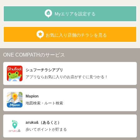
Myエリアを設定する
お気に入り店舗のチラシを見る
ONE COMPATHのサービス
シュフーチラシアプリ
アプリならお気に入りのお店がすぐに見つかる！
Mapion
地図検索・ルート検索
aruku&（あるくと）
歩いてポイントが貯まる