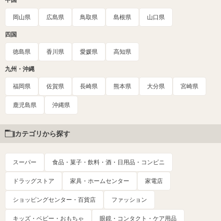
岡山県
広島県
鳥取県
島根県
山口県
四国
徳島県
香川県
愛媛県
高知県
九州・沖縄
福岡県
佐賀県
長崎県
熊本県
大分県
宮崎県
鹿児島県
沖縄県
カテゴリから探す
スーパー
食品・菓子・飲料・酒・日用品・コンビニ
ドラッグストア
家具・ホームセンター
家電店
ショッピングセンター・百貨店
ファッション
キッズ・ベビー・おもちゃ
眼鏡・コンタクト・ケア用品