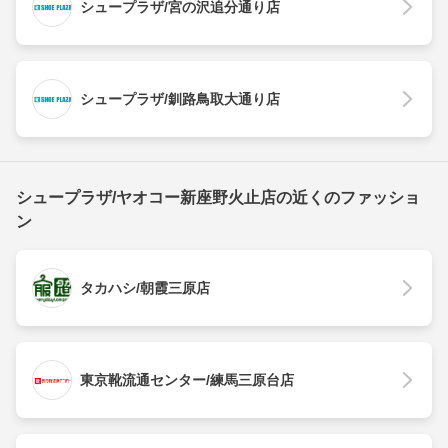
シュープラザ/宮の沢追分通り店
シュープラザ/釧路鳥取大通り店
シュープラザ/ヤオコー新座野火止店の近くのファッショ
ン
タカハシ/朝霞三原店
東京靴流通センター/練馬三原台店