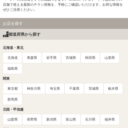
店舗で使える最新のチラシ情報を、手軽にご確認いただけます。お得な情報を
ぜひご活用ください。
お店を探す
都道府県から探す
北海道・東北
北海道
青森県
岩手県
宮城県
秋田県
山形県
福島県
関東
東京都
神奈川県
埼玉県
千葉県
茨城県
栃木県
群馬県
北陸・甲信越
山梨県
長野県
新潟県
富山県
石川県
福井県