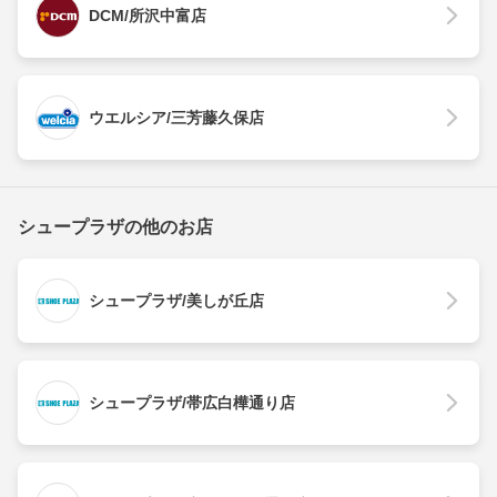
DCM/所沢中富店
ウエルシア/三芳藤久保店
シュープラザの他のお店
シュープラザ/美しが丘店
シュープラザ/帯広白樺通り店