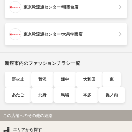
東京靴流通センター/朝霞台店
東京靴流通センター/大泉学園店
新座市内のファッションチラシ一覧
野火止
菅沢
畑中
大和田
東
あたご
北野
馬場
本多
堀ノ内
この店舗へのその他の経路
エリアから探す