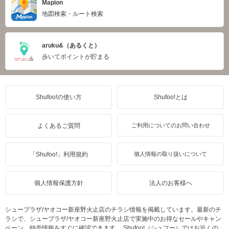
Mapion
地図検索・ルート検索
aruku&（あるくと）
歩いてポイントが貯まる
Shufoo!の使い方
Shufoo!とは
よくあるご質問
ご利用についてのお問い合わせ
「Shufoo!」利用規約
個人情報の取り扱いについて
個人情報保護方針
法人のお客様へ
シュープラザ/ヤオコー新座野火止店のチラシ情報を掲載しています。最新のチ
ラシで、シュープラザ/ヤオコー新座野火止店で実施中のお得なセールやキャン
ペーン、特売情報をすぐに確認できます。 Shufoo!（シュフー）ではお近くの