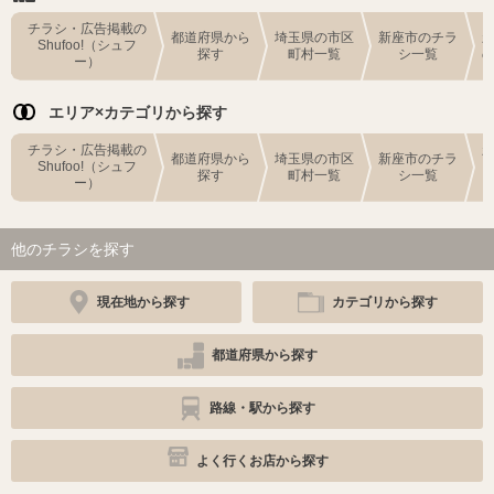
チラシ・広告掲載の
都道府県から
埼玉県の市区
新座市のチラ
Shufoo!（シュフ
探す
町村一覧
シ一覧
ー）
エリア×カテゴリから探す
チラシ・広告掲載の
都道府県から
埼玉県の市区
新座市のチラ
Shufoo!（シュフ
探す
町村一覧
シ一覧
ー）
他のチラシを探す
現在地から探す
カテゴリから探す
都道府県から探す
路線・駅から探す
よく行くお店から探す