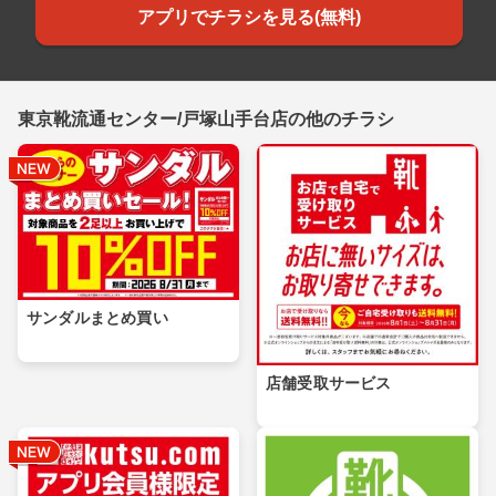
アプリでチラシを見る(無料)
東京靴流通センター/戸塚山手台店の他のチラシ
サンダルまとめ買い
店舗受取サービス