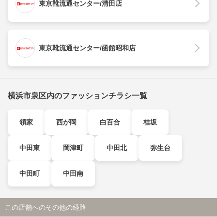
東京靴流通センター/清田店
東京靴流通センター/函館昭和店
横浜市泉区内のファッションチラシ一覧
領家
西が岡
白百合
桂坂
中田東
岡津町
中田北
弥生台
中田町
中田南
この店舗へのその他の経路