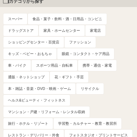
カテゴリから探す
スーパー
食品・菓子・飲料・酒・日用品・コンビニ
ドラッグストア
家具・ホームセンター
家電店
ショッピングセンター・百貨店
ファッション
キッズ・ベビー・おもちゃ
眼鏡・コンタクト・ケア用品
車・バイク
スポーツ用品・自転車
携帯・通信・家電
通販・ネットショップ
花・ギフト・手芸
本・雑誌・音楽・DVD・映画・ゲーム
リサイクル
ヘルス&ビューティ・フィットネス
マンション・戸建・リフォーム・レンタル収納
旅行・ホテル・リゾート
学習塾・カルチャー・教育・教習所
レストラン・デリバリー・外食
フォトスタジオ・プリントサービス