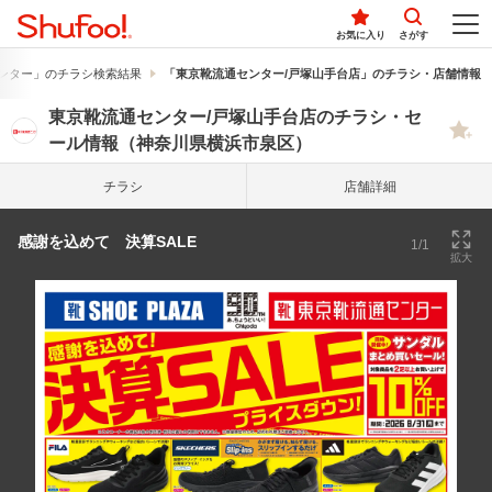
お気に入り
さがす
ンター」のチラシ検索結果
「東京靴流通センター/戸塚山手台店」のチラシ・店舗情報
東京靴流通センター/戸塚山手台店のチラシ・セ
ール情報（神奈川県横浜市泉区）
チラシ
店舗詳細
感謝を込めて 決算SALE
1/1
拡大