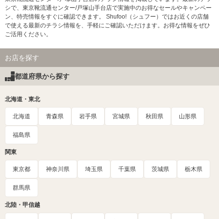
シで、東京靴流通センター/戸塚山手台店で実施中のお得なセールやキャンペー
ン、特売情報をすぐに確認できます。 Shufoo!（シュフー）ではお近くの店舗
で使える最新のチラシ情報を、手軽にご確認いただけます。お得な情報をぜひ
ご活用ください。
お店を探す
都道府県から探す
北海道・東北
北海道
青森県
岩手県
宮城県
秋田県
山形県
福島県
関東
東京都
神奈川県
埼玉県
千葉県
茨城県
栃木県
群馬県
北陸・甲信越