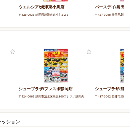
ウエルシア/焼津東小川店
バースデイ/島田店
〒425-0035 静岡県焼津市東小川2-2-6
〒427-0058 静岡県島田市
シュープラザ/フレスポ静岡店
シュープラザ/袋井
〒424-0067 静岡市清水区鳥坂860フレスポ静岡内
〒437-0062 袋井市泉町1-1
ァッション