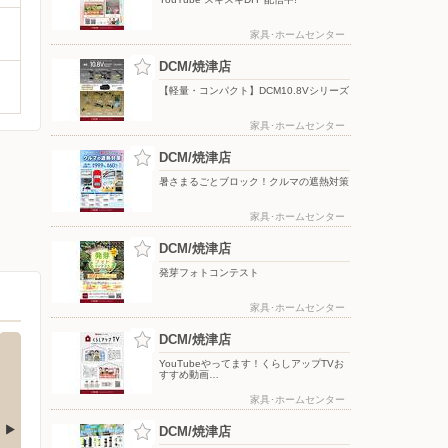
家具･ホームセンター
DCM/焼津店
【軽量・コンパクト】DCM10.8Vシリーズ
家具･ホームセンター
DCM/焼津店
暑さまるごとブロック！クルマの遮熱対策
家具･ホームセンター
DCM/焼津店
発芽フォトコンテスト
家具･ホームセンター
DCM/焼津店
YouTubeやってます！くらしアップTVお
すすめ動画…
家具･ホームセンター
DCM/焼津店