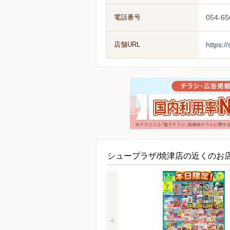
電話番号
054-65
店舗URL
https:/
シュープラザ/焼津店の近くのお