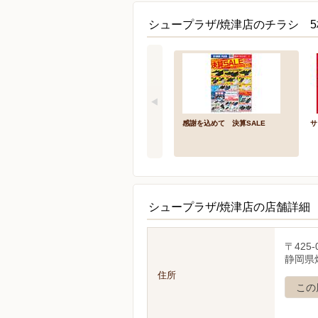
シュープラザ/焼津店のチラシ 5
感謝を込めて 決算SALE
サ
シュープラザ/焼津店の店舗詳細
〒425-
静岡県
住所
この