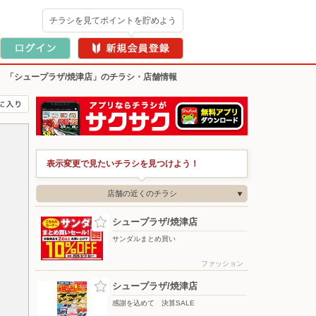
チラシを見てポイントを貯めよう
>
「シュープラザ/焼津店」のチラシ・店舗情報
表示変更で見たいチラシを見つけよう！
店舗の近くのチラシ
シュープラザ/焼津店
サンダルまとめ買い
ファッション
シュープラザ/焼津店
感謝を込めて 決算SALE