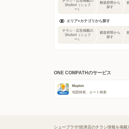
チラシ・広告掲載の
都道府県から
Shufoo!（シュフ
探す
ー）
エリア×カテゴリから探す
チラシ・広告掲載の
都道府県から
Shufoo!（シュフ
探す
ー）
ONE COMPATHのサービス
Mapion
地図検索、ルート検索
シュープラザ/焼津店のチラシ情報を掲載