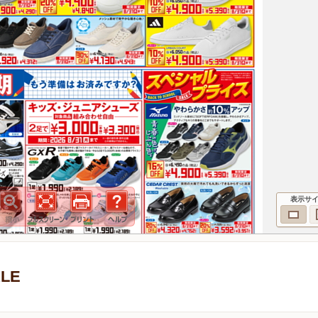
表示サ
LE