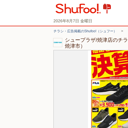
2026年8月7日 金曜日
チラシ・広告掲載のShufoo!（シュフー）
>
シュープラザ/焼津店のチ
焼津市）