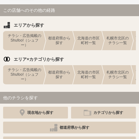
この店舗へのその他の経路
エリアから探す
チラシ・広告掲載の
都道府県から
北海道の市区
札幌市北区の
Shufoo!（シュフ
探す
町村一覧
チラシ一覧
ー）
エリア×カテゴリから探す
チラシ・広告掲載の
都道府県から
北海道の市区
札幌市北区の
Shufoo!（シュフ
探す
町村一覧
チラシ一覧
ー）
他のチラシを探す
現在地から探す
カテゴリから探す
都道府県から探す