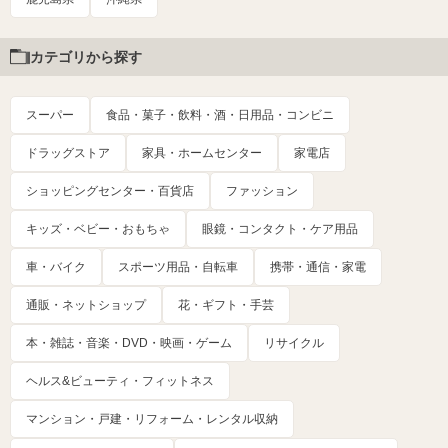
カテゴリから探す
スーパー
食品・菓子・飲料・酒・日用品・コンビニ
ドラッグストア
家具・ホームセンター
家電店
ショッピングセンター・百貨店
ファッション
キッズ・ベビー・おもちゃ
眼鏡・コンタクト・ケア用品
車・バイク
スポーツ用品・自転車
携帯・通信・家電
通販・ネットショップ
花・ギフト・手芸
本・雑誌・音楽・DVD・映画・ゲーム
リサイクル
ヘルス&ビューティ・フィットネス
マンション・戸建・リフォーム・レンタル収納