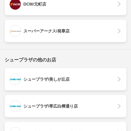
DCM/元町店
スーパーアークス/発寒店
シュープラザの他のお店
シュープラザ/美しが丘店
シュープラザ/帯広白樺通り店