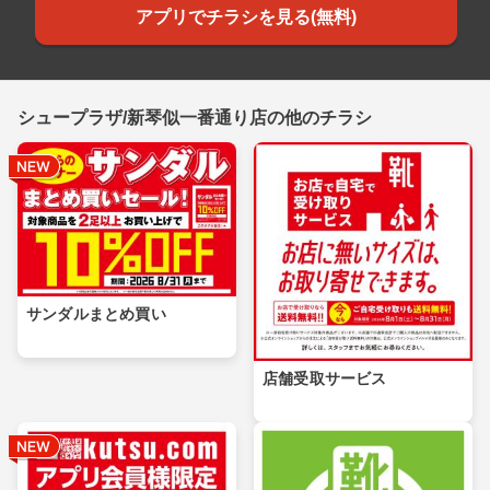
アプリでチラシを見る(無料)
シュープラザ/新琴似一番通り店の他のチラシ
サンダルまとめ買い
店舗受取サービス