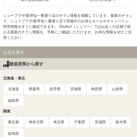
シュープラザ/新琴似一番通り店のチラシ情報を掲載しています。最新のチラシ
で、シュープラザ/新琴似一番通り店で実施中のお得なセールやキャンペーン、
特売情報をすぐに確認できます。 Shufoo!（シュフー）ではお近くの店舗で使
える最新のチラシ情報を、手軽にご確認いただけます。お得な情報をぜひご活
用ください。
お店を探す
都道府県から探す
北海道・東北
北海道
青森県
岩手県
宮城県
秋田県
山形県
福島県
関東
東京都
神奈川県
埼玉県
千葉県
茨城県
栃木県
群馬県