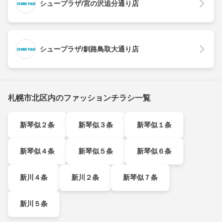
シュープラザ/宮の沢追分通り店
シュープラザ/釧路鳥取大通り店
札幌市北区内のファッションチラシ一覧
新琴似２条
新琴似３条
新琴似１条
新琴似４条
新琴似５条
新琴似６条
新川４条
新川２条
新琴似７条
新川５条