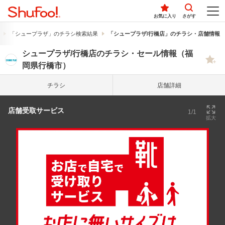
お気に入り
さがす
「シュープラザ」のチラシ検索結果
「シュープラザ/行橋店」のチラシ・店舗情報
シュープラザ/行橋店のチラシ・セール情報（福
岡県行橋市）
チラシ
店舗詳細
店舗受取サービス
1/1
拡大