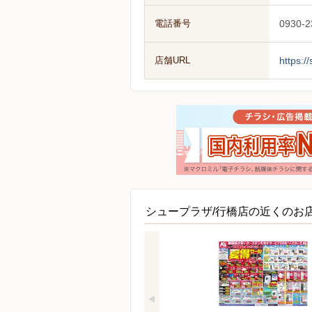
電話番号
0930-2
店舗URL
https:/
シュープラザ/行橋店の近くのお