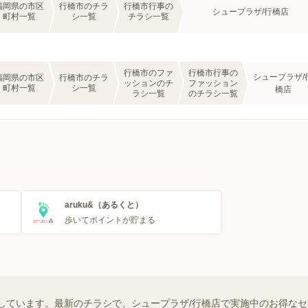
福岡県の市区
行橋市のチラ
行橋市行事の
シュープラザ/行橋店
町村一覧
シ一覧
チラシ一覧
行橋市のファ
行橋市行事の
シュープラザ/
福岡県の市区
行橋市のチラ
ッションのチ
ファッション
町村一覧
シ一覧
橋店
ラシ一覧
のチラシ一覧
aruku&（あるくと）
歩いてポイントが貯まる
しています。最新のチラシで、シュープラザ/行橋店で実施中のお得な