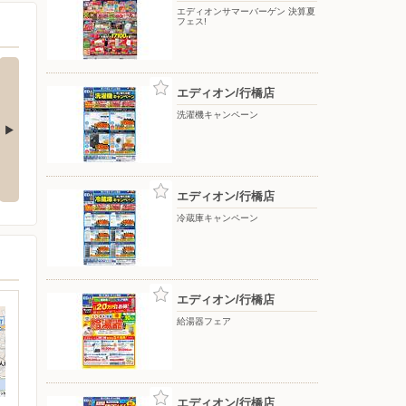
エディオンサマーバーゲン 決算夏
フェス!
エディオン/行橋店
洗濯機キャンペーン
プリポイン
靴の下取りキャンペーン
エディオン/行橋店
冷蔵庫キャンペーン
エディオン/行橋店
給湯器フェア
エディオン/行橋店