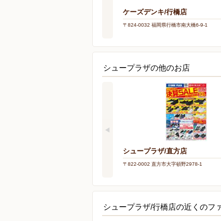
ケーズデンキ/行橋店
〒824-0032 福岡県行橋市南大橋6-9-1
シュープラザの他のお店
シュープラザ/直方店
〒822-0002 直方市大字頓野2978-1
シュープラザ/行橋店の近くのフ