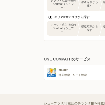
チラシ・広告掲載の
都道府県から
Shufoo!（シュフ
探す
ー）
エリア×カテゴリから探す
チラシ・広告掲載の
都道府県から
Shufoo!（シュフ
探す
ー）
ONE COMPATHのサービス
Mapion
地図検索、ルート検索
シュープラザ/行橋店のチラシ情報を掲載