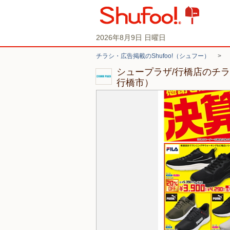
2026年8月9日 日曜日
チラシ・広告掲載のShufoo!（シュフー）
>
シュープラザ/行橋店のチ
行橋市）