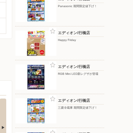
Panasonic 期間限定値下げ！
エディオン/行橋店
Happy Friday
エディオン/行橋店
RGB Mini LED新レグザが登場
エディオン/行橋店
三菱冷蔵庫 期間限定値下げ！