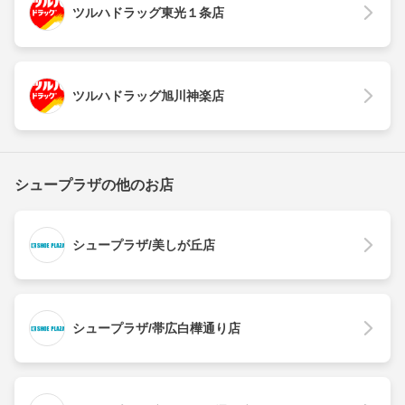
ツルハドラッグ東光１条店
ツルハドラッグ旭川神楽店
シュープラザの他のお店
シュープラザ/美しが丘店
シュープラザ/帯広白樺通り店