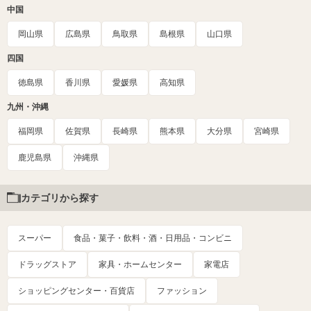
中国
岡山県
広島県
鳥取県
島根県
山口県
四国
徳島県
香川県
愛媛県
高知県
九州・沖縄
福岡県
佐賀県
長崎県
熊本県
大分県
宮崎県
鹿児島県
沖縄県
カテゴリから探す
スーパー
食品・菓子・飲料・酒・日用品・コンビニ
ドラッグストア
家具・ホームセンター
家電店
ショッピングセンター・百貨店
ファッション