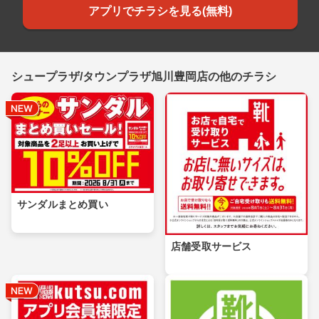
アプリでチラシを見る(無料)
シュープラザ/タウンプラザ旭川豊岡店の他のチラシ
サンダルまとめ買い
店舗受取サービス