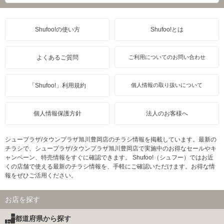
Shufoo!の使い方
Shufoo!とは
よくあるご質問
ご利用についてのお問い合わせ
「Shufoo!」利用規約
個人情報の取り扱いについて
個人情報保護方針
法人のお客様へ
シュープラザ/タウンプラザ旭川豊岡店のチラシ情報を掲載しています。最新の
チラシで、シュープラザ/タウンプラザ旭川豊岡店で実施中のお得なセールやキ
ャンペーン、特売情報をすぐに確認できます。 Shufoo!（シュフー）ではお近
くの店舗で使える最新のチラシ情報を、手軽にご確認いただけます。お得な情
報をぜひご活用ください。
お店を探す
都道府県から探す