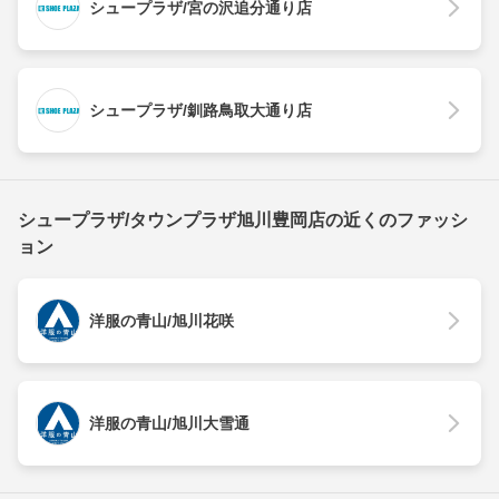
シュープラザ/宮の沢追分通り店
シュープラザ/釧路鳥取大通り店
シュープラザ/タウンプラザ旭川豊岡店の近くのファッシ
ョン
洋服の青山/旭川花咲
洋服の青山/旭川大雪通