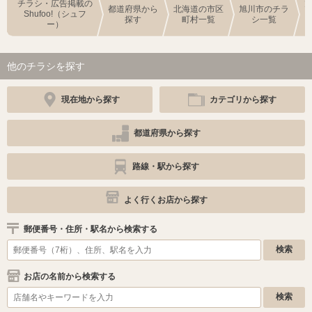
チラシ・広告掲載の
都道府県から
北海道の市区
旭川市のチラ
Shufoo!（シュフ
探す
町村一覧
シ一覧
ー）
他のチラシを探す
現在地から探す
カテゴリから探す
都道府県から探す
路線・駅から探す
よく行くお店から探す
郵便番号・住所・駅名から検索する
お店の名前から検索する