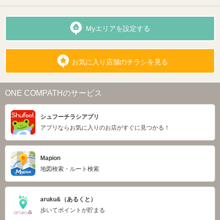
Myエリアを設定する
お気に入り店舗のチラシを見る
ONE COMPATHのサービス
シュフーチラシアプリ
アプリならお気に入りのお店がすぐに見つかる！
Mapion
地図検索・ルート検索
aruku&（あるくと）
歩いてポイントが貯まる