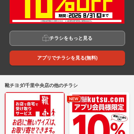
チラシをもっと見る
アプリでチラシを見る(無料)
靴チヨダ/千里中央店の他のチラシ