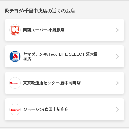
靴チヨダ/千里中央店の近くのお店
関西スーパー/小野原店
ヤマダデンキ/Tecc LIFE SELECT 茨木目
垣店
東京靴流通センター/豊中岡町店
ジョーシン/吹田上新庄店