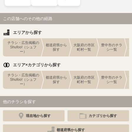
この店舗へのその他の経路
エリアから探す
チラシ・広告掲載の
都道府県から
大阪府の市区
豊中市のチラ
Shufoo!（シュフ
探す
町村一覧
シ一覧
ー）
エリア×カテゴリから探す
チラシ・広告掲載の
都道府県から
大阪府の市区
豊中市のチラ
Shufoo!（シュフ
探す
町村一覧
シ一覧
ー）
他のチラシを探す
現在地から探す
カテゴリから探す
都道府県から探す