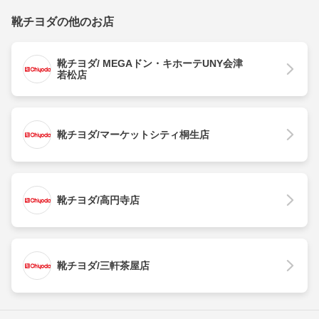
靴チヨダの他のお店
靴チヨダ/ MEGAドン・キホーテUNY会津
若松店
靴チヨダ/マーケットシティ桐生店
靴チヨダ/高円寺店
靴チヨダ/三軒茶屋店