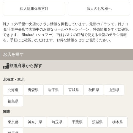
個人情報保護方針
法人のお客様へ
靴チヨダ/千里中央店のチラシ情報を掲載しています。最新のチラシで、靴チヨ
ダ/千里中央店で実施中のお得なセールやキャンペーン、特売情報をすぐに確認
できます。 Shufoo!（シュフー）ではお近くの店舗で使える最新のチラシ情報
を、手軽にご確認いただけます。お得な情報をぜひご活用ください。
お店を探す
都道府県から探す
北海道・東北
北海道
青森県
岩手県
宮城県
秋田県
山形県
福島県
関東
東京都
神奈川県
埼玉県
千葉県
茨城県
栃木県