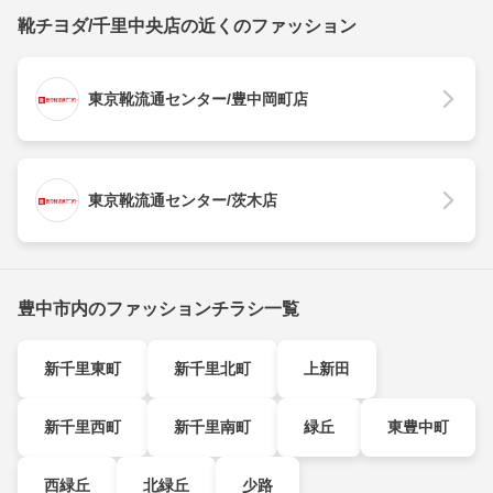
靴チヨダ/千里中央店の近くのファッション
東京靴流通センター/豊中岡町店
東京靴流通センター/茨木店
豊中市内のファッションチラシ一覧
新千里東町
新千里北町
上新田
新千里西町
新千里南町
緑丘
東豊中町
西緑丘
北緑丘
少路