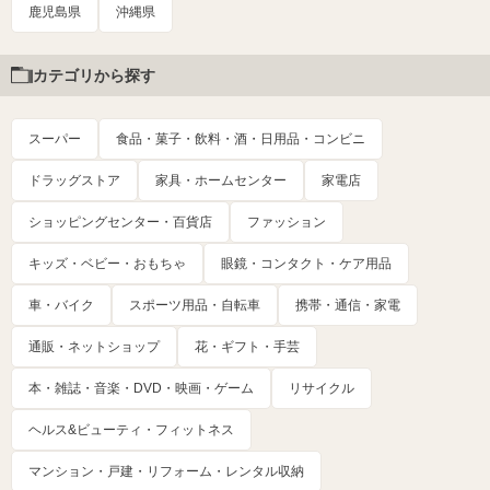
鹿児島県
沖縄県
カテゴリから探す
スーパー
食品・菓子・飲料・酒・日用品・コンビニ
ドラッグストア
家具・ホームセンター
家電店
ショッピングセンター・百貨店
ファッション
キッズ・ベビー・おもちゃ
眼鏡・コンタクト・ケア用品
車・バイク
スポーツ用品・自転車
携帯・通信・家電
通販・ネットショップ
花・ギフト・手芸
本・雑誌・音楽・DVD・映画・ゲーム
リサイクル
ヘルス&ビューティ・フィットネス
マンション・戸建・リフォーム・レンタル収納