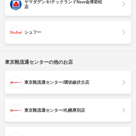
ヤマダデンキ/テックランドNew会津若松
店
シュフー
東京靴流通センターの他のお店
東京靴流通センター/環状線伏古店
東京靴流通センター/札幌厚別店