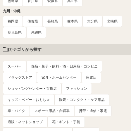
徳島県
香川県
愛媛県
高知県
九州・沖縄
福岡県
佐賀県
長崎県
熊本県
大分県
宮崎県
鹿児島県
沖縄県
カテゴリから探す
スーパー
食品・菓子・飲料・酒・日用品・コンビニ
ドラッグストア
家具・ホームセンター
家電店
ショッピングセンター・百貨店
ファッション
キッズ・ベビー・おもちゃ
眼鏡・コンタクト・ケア用品
車・バイク
スポーツ用品・自転車
携帯・通信・家電
通販・ネットショップ
花・ギフト・手芸