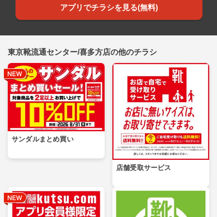
アプリでチラシを見る(無料)
東京靴流通センター/喜多方店の他のチラシ
サンダルまとめ買い
店舗受取サービス