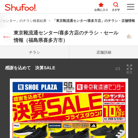
お気に入り
さがす
通センター」のチラシ検索結果
「東京靴流通センター/喜多方店」のチラシ・店舗情報
東京靴流通センター/喜多方店のチラシ・セール
情報（福島県喜多方市）
チラシ
店舗詳細
感謝を込めて 決算SALE
1/1
拡大