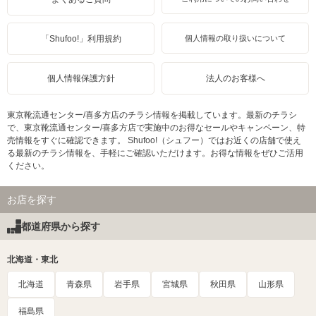
「Shufoo!」利用規約
個人情報の取り扱いについて
個人情報保護方針
法人のお客様へ
東京靴流通センター/喜多方店のチラシ情報を掲載しています。最新のチラシ
で、東京靴流通センター/喜多方店で実施中のお得なセールやキャンペーン、特
売情報をすぐに確認できます。 Shufoo!（シュフー）ではお近くの店舗で使え
る最新のチラシ情報を、手軽にご確認いただけます。お得な情報をぜひご活用
ください。
お店を探す
都道府県から探す
北海道・東北
北海道
青森県
岩手県
宮城県
秋田県
山形県
福島県