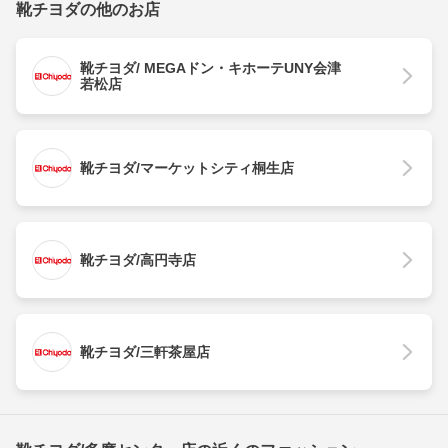
靴チヨダの他のお店
靴チヨダ/ MEGAドン・キホーテUNY会津
若松店
靴チヨダ/マーケットシティ桐生店
靴チヨダ/高円寺店
靴チヨダ/三軒茶屋店