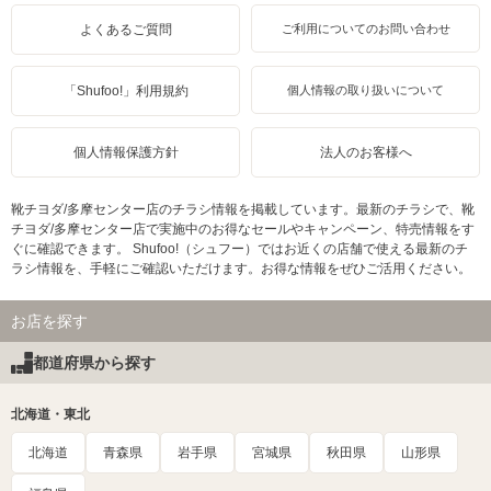
よくあるご質問
ご利用についてのお問い合わせ
「Shufoo!」利用規約
個人情報の取り扱いについて
個人情報保護方針
法人のお客様へ
靴チヨダ/多摩センター店のチラシ情報を掲載しています。最新のチラシで、靴
チヨダ/多摩センター店で実施中のお得なセールやキャンペーン、特売情報をす
ぐに確認できます。 Shufoo!（シュフー）ではお近くの店舗で使える最新のチ
ラシ情報を、手軽にご確認いただけます。お得な情報をぜひご活用ください。
お店を探す
都道府県から探す
北海道・東北
北海道
青森県
岩手県
宮城県
秋田県
山形県