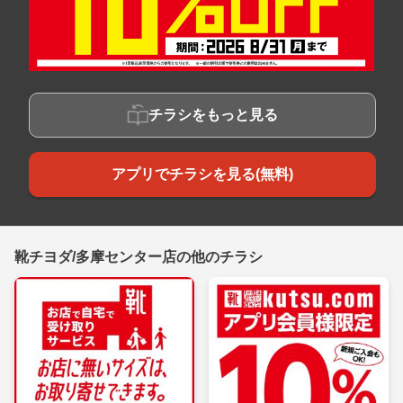
チラシをもっと見る
アプリでチラシを見る(無料)
靴チヨダ/多摩センター店の他のチラシ