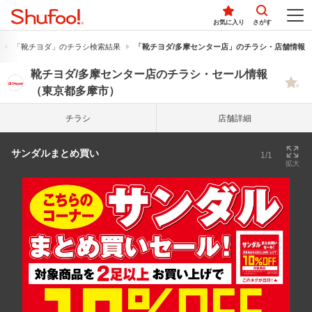
お気に入り
さがす
「靴チヨダ」のチラシ検索結果
「靴チヨダ/多摩センター店」のチラシ・店舗情報
靴チヨダ/多摩センター店のチラシ・セール情報
（東京都多摩市）
チラシ
店舗詳細
サンダルまとめ買い
1/1
拡大