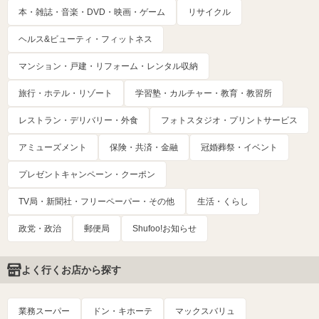
本・雑誌・音楽・DVD・映画・ゲーム
リサイクル
ヘルス&ビューティ・フィットネス
マンション・戸建・リフォーム・レンタル収納
旅行・ホテル・リゾート
学習塾・カルチャー・教育・教習所
レストラン・デリバリー・外食
フォトスタジオ・プリントサービス
アミューズメント
保険・共済・金融
冠婚葬祭・イベント
プレゼントキャンペーン・クーポン
TV局・新聞社・フリーペーパー・その他
生活・くらし
政党・政治
郵便局
Shufoo!お知らせ
よく行くお店から探す
業務スーパー
ドン・キホーテ
マックスバリュ