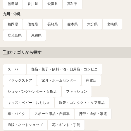
徳島県
香川県
愛媛県
高知県
九州・沖縄
福岡県
佐賀県
長崎県
熊本県
大分県
宮崎県
鹿児島県
沖縄県
カテゴリから探す
スーパー
食品・菓子・飲料・酒・日用品・コンビニ
ドラッグストア
家具・ホームセンター
家電店
ショッピングセンター・百貨店
ファッション
キッズ・ベビー・おもちゃ
眼鏡・コンタクト・ケア用品
車・バイク
スポーツ用品・自転車
携帯・通信・家電
通販・ネットショップ
花・ギフト・手芸