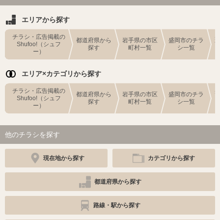
エリアから探す
チラシ・広告掲載の
都道府県から
岩手県の市区
盛岡市のチラ
Shufoo!（シュフ
探す
町村一覧
シ一覧
ー）
エリア×カテゴリから探す
チラシ・広告掲載の
都道府県から
岩手県の市区
盛岡市のチラ
Shufoo!（シュフ
探す
町村一覧
シ一覧
ー）
他のチラシを探す
現在地から探す
カテゴリから探す
都道府県から探す
路線・駅から探す