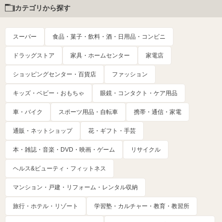
カテゴリから探す
スーパー
食品・菓子・飲料・酒・日用品・コンビニ
ドラッグストア
家具・ホームセンター
家電店
ショッピングセンター・百貨店
ファッション
キッズ・ベビー・おもちゃ
眼鏡・コンタクト・ケア用品
車・バイク
スポーツ用品・自転車
携帯・通信・家電
通販・ネットショップ
花・ギフト・手芸
本・雑誌・音楽・DVD・映画・ゲーム
リサイクル
ヘルス&ビューティ・フィットネス
マンション・戸建・リフォーム・レンタル収納
旅行・ホテル・リゾート
学習塾・カルチャー・教育・教習所