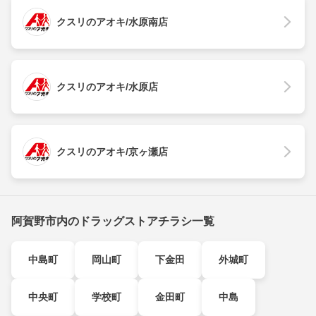
クスリのアオキ/水原南店
クスリのアオキ/水原店
クスリのアオキ/京ヶ瀬店
阿賀野市内のドラッグストアチラシ一覧
中島町
岡山町
下金田
外城町
中央町
学校町
金田町
中島