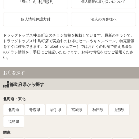
「Shufoo!」利用規約
個人情報の取り扱いについて
個人情報保護方針
法人のお客様へ
ドラッグトップス/中島町店のチラシ情報を掲載しています。最新のチラシで、
ドラッグトップス/中島町店で実施中のお得なセールやキャンペーン、特売情報
をすぐに確認できます。 Shufoo!（シュフー）ではお近くの店舗で使える最新
のチラシ情報を、手軽にご確認いただけます。お得な情報をぜひご活用くださ
い。
お店を探す
都道府県から探す
北海道・東北
北海道
青森県
岩手県
宮城県
秋田県
山形県
福島県
関東