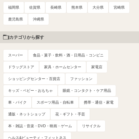
福岡県
佐賀県
長崎県
熊本県
大分県
宮崎県
鹿児島県
沖縄県
カテゴリから探す
スーパー
食品・菓子・飲料・酒・日用品・コンビニ
ドラッグストア
家具・ホームセンター
家電店
ショッピングセンター・百貨店
ファッション
キッズ・ベビー・おもちゃ
眼鏡・コンタクト・ケア用品
車・バイク
スポーツ用品・自転車
携帯・通信・家電
通販・ネットショップ
花・ギフト・手芸
本・雑誌・音楽・DVD・映画・ゲーム
リサイクル
ヘルス&ビューティ・フィットネス