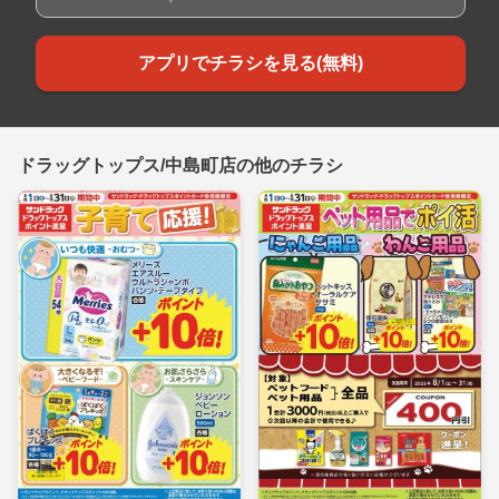
アプリでチラシを見る(無料)
ドラッグトップス/中島町店の他のチラシ