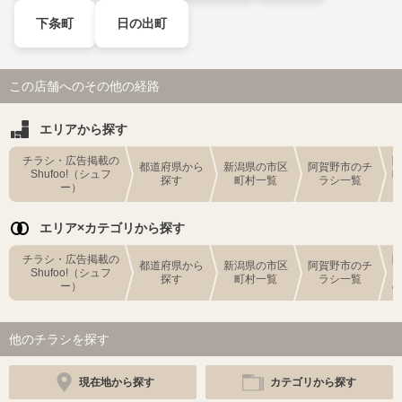
下条町
日の出町
この店舗へのその他の経路
エリアから探す
チラシ・広告掲載の
都道府県から
新潟県の市区
阿賀野市のチ
Shufoo!（シュフ
探す
町村一覧
ラシ一覧
ー）
エリア×カテゴリから探す
チラシ・広告掲載の
都道府県から
新潟県の市区
阿賀野市のチ
Shufoo!（シュフ
探す
町村一覧
ラシ一覧
ー）
他のチラシを探す
現在地から探す
カテゴリから探す