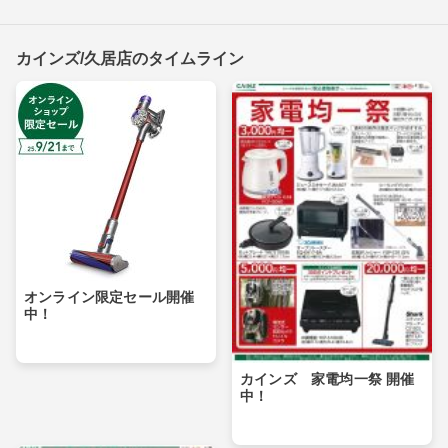
カインズ/久居店のタイムライン
オンライン限定セール開催
中！
カインズ 家電均一祭 開催
中！