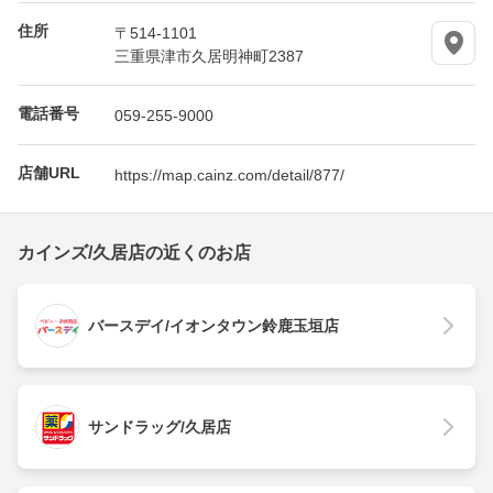
住所
〒514-1101
三重県津市久居明神町2387
電話番号
059-255-9000
店舗URL
https://map.cainz.com/detail/877/
カインズ/久居店の近くのお店
バースデイ/イオンタウン鈴鹿玉垣店
サンドラッグ/久居店