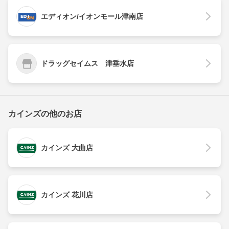
エディオン/イオンモール津南店
ドラッグセイムス 津垂水店
カインズの他のお店
カインズ 大曲店
カインズ 花川店