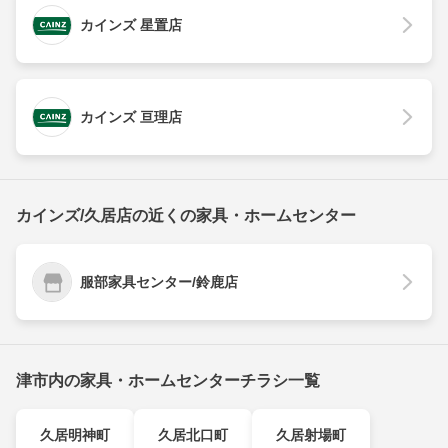
カインズ 星置店
カインズ 亘理店
カインズ/久居店の近くの家具・ホームセンター
服部家具センター/鈴鹿店
津市内の家具・ホームセンターチラシ一覧
久居明神町
久居北口町
久居射場町