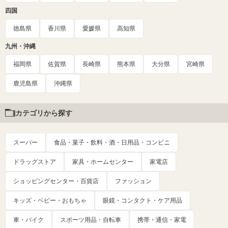
四国
徳島県
香川県
愛媛県
高知県
九州・沖縄
福岡県
佐賀県
長崎県
熊本県
大分県
宮崎県
鹿児島県
沖縄県
カテゴリから探す
スーパー
食品・菓子・飲料・酒・日用品・コンビニ
ドラッグストア
家具・ホームセンター
家電店
ショッピングセンター・百貨店
ファッション
キッズ・ベビー・おもちゃ
眼鏡・コンタクト・ケア用品
車・バイク
スポーツ用品・自転車
携帯・通信・家電