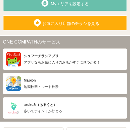
Myエリアを設定する
お気に入り店舗のチラシを見る
ONE COMPATHのサービス
シュフーチラシアプリ
アプリならお気に入りのお店がすぐに見つかる！
Mapion
地図検索・ルート検索
aruku&（あるくと）
歩いてポイントが貯まる