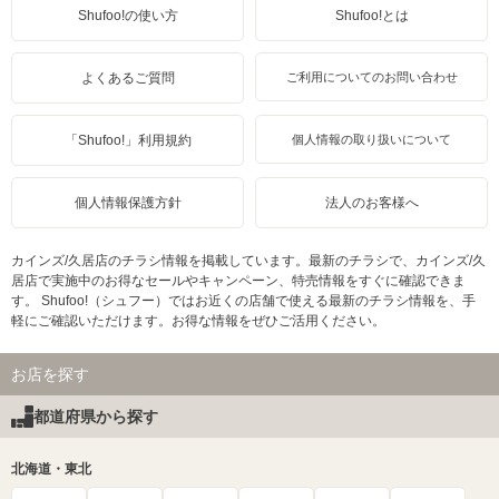
Shufoo!の使い方
Shufoo!とは
よくあるご質問
ご利用についてのお問い合わせ
「Shufoo!」利用規約
個人情報の取り扱いについて
個人情報保護方針
法人のお客様へ
カインズ/久居店のチラシ情報を掲載しています。最新のチラシで、カインズ/久
居店で実施中のお得なセールやキャンペーン、特売情報をすぐに確認できま
す。 Shufoo!（シュフー）ではお近くの店舗で使える最新のチラシ情報を、手
軽にご確認いただけます。お得な情報をぜひご活用ください。
お店を探す
都道府県から探す
北海道・東北