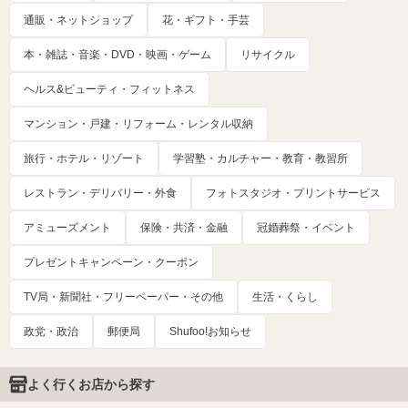
通販・ネットショップ
花・ギフト・手芸
本・雑誌・音楽・DVD・映画・ゲーム
リサイクル
ヘルス&ビューティ・フィットネス
マンション・戸建・リフォーム・レンタル収納
旅行・ホテル・リゾート
学習塾・カルチャー・教育・教習所
レストラン・デリバリー・外食
フォトスタジオ・プリントサービス
アミューズメント
保険・共済・金融
冠婚葬祭・イベント
プレゼントキャンペーン・クーポン
TV局・新聞社・フリーペーパー・その他
生活・くらし
政党・政治
郵便局
Shufoo!お知らせ
よく行くお店から探す