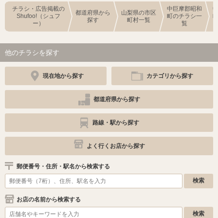
チラシ・広告掲載の
中巨摩郡昭和
都道府県から
山梨県の市区
Shufoo!（シュフ
町のチラシ一
探す
町村一覧
ー）
覧
他のチラシを探す
現在地から探す
カテゴリから探す
都道府県から探す
路線・駅から探す
よく行くお店から探す
郵便番号・住所・駅名から検索する
お店の名前から検索する