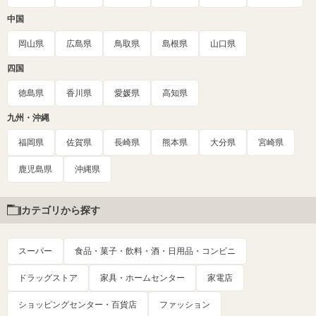
中国
岡山県
広島県
鳥取県
島根県
山口県
四国
徳島県
香川県
愛媛県
高知県
九州・沖縄
福岡県
佐賀県
長崎県
熊本県
大分県
宮崎県
鹿児島県
沖縄県
カテゴリから探す
スーパー
食品・菓子・飲料・酒・日用品・コンビニ
ドラッグストア
家具・ホームセンター
家電店
ショッピングセンター・百貨店
ファッション