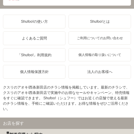
Shufoo!の使い方
Shufoo!とは
よくあるご質問
ご利用についてのお問い合わせ
「Shufoo!」利用規約
個人情報の取り扱いについて
個人情報保護方針
法人のお客様へ
クスリのアオキ/西条新田店のチラシ情報を掲載しています。最新のチラシで、
クスリのアオキ/西条新田店で実施中のお得なセールやキャンペーン、特売情報
をすぐに確認できます。 Shufoo!（シュフー）ではお近くの店舗で使える最新
のチラシ情報を、手軽にご確認いただけます。お得な情報をぜひご活用くださ
い。
お店を探す