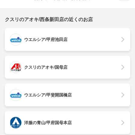
クスリのアオキ/西条新田店の近くのお店
ウエルシア/甲府池田店
クスリのアオキ/国母店
ウエルシア/甲斐開国橋店
洋服の青山/甲府国母本店