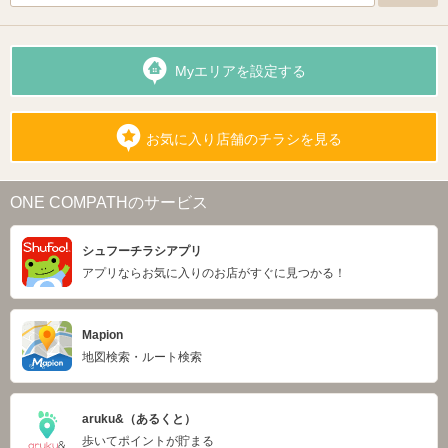
Myエリアを設定する
お気に入り店舗のチラシを見る
ONE COMPATHのサービス
シュフーチラシアプリ
アプリならお気に入りのお店がすぐに見つかる！
Mapion
地図検索・ルート検索
aruku&（あるくと）
歩いてポイントが貯まる