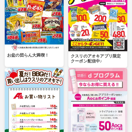
お盆の団らん大満喫！
クスリのアオキアプリ限定
クーポン配信中♪