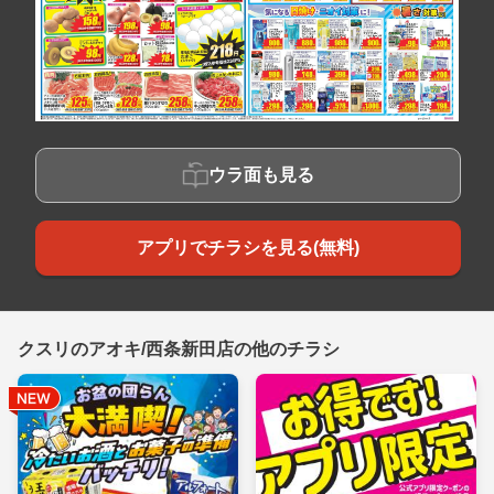
ウラ面も見る
アプリでチラシを見る(無料)
クスリのアオキ/西条新田店の他のチラシ